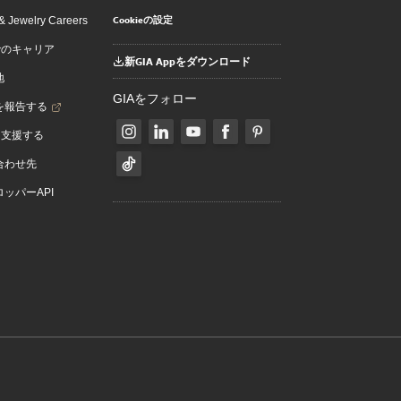
Cookieの設定
 Jewelry Careers
でのキャリア
新GIA Appをダウンロード
地
GIAをフォロー
を報告する
を支援する
合わせ先
ッパーAPI