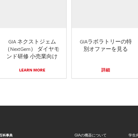
GIA ネクストジェム
GIAラボラトリーの特
（NextGem） ダイヤモ
別オファーを見る
ンド研修 小売業向け
LEARN MORE
詳細
GIAの機器について
学生
百科事典