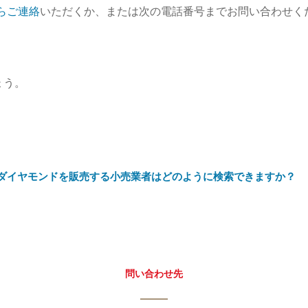
らご連絡
いただくか、または次の電話番号までお問い合わせく
ょう。
のダイヤモンドを販売する小売業者はどのように検索できますか？
問い合わせ先