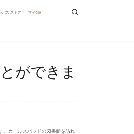
ンパス ストア
マイGIA
ことができま
です。カールスバッドの図書館を訪れ