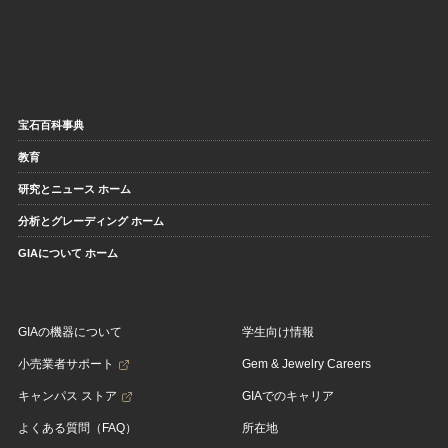
宝石百科事典
教育
研究とニュース ホーム
分析とグレーディング ホーム
GIAについて ホーム
GIAの機器について
学生向け情報
小売業者サポート
Gem & Jewelry Careers
キャンパス ストア
GIAでのキャリア
よくある質問（FAQ）
所在地