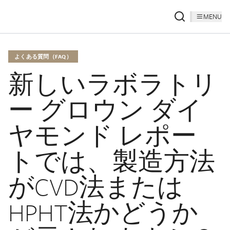
MENU
よくある質問（FAQ）
新しいラボラトリ
ー グロウン ダイ
ヤモンド レポー
トでは、製造方法
がCVD法または
HPHT法かどうか