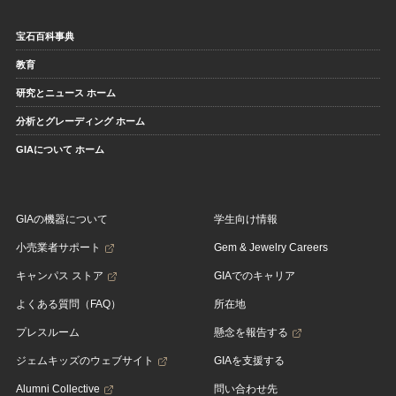
宝石百科事典
教育
研究とニュース ホーム
分析とグレーディング ホーム
GIAについて ホーム
GIAの機器について
学生向け情報
小売業者サポート
Gem & Jewelry Careers
キャンパス ストア
GIAでのキャリア
よくある質問（FAQ）
所在地
プレスルーム
懸念を報告する
ジェムキッズのウェブサイト
GIAを支援する
Alumni Collective
問い合わせ先