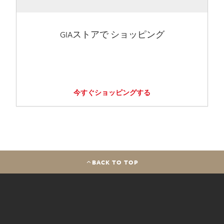
GIAストアで ショッピング
今すぐショッピングする
BACK TO TOP