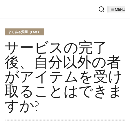
MENU
よくある質問（FAQ）
サービスの完了
後、自分以外の者
がアイテムを受け
取ることはできま
すか?