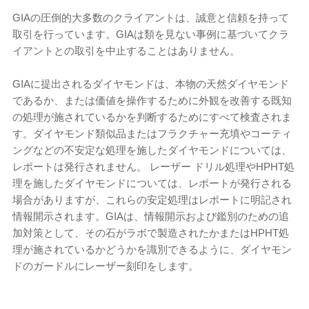
GIAの圧倒的大多数のクライアントは、誠意と信頼を持って
取引を行っています。GIAは類を見ない事例に基づいてクラ
イアントとの取引を中止することはありません。
GIAに提出されるダイヤモンドは、本物の天然ダイヤモンド
であるか、または価値を操作するために外観を改善する既知
の処理が施されているかを判断するためにすべて検査されま
す。ダイヤモンド類似品またはフラクチャー充填やコーティ
ングなどの不安定な処理を施したダイヤモンドについては、
レポートは発行されません。 レーザー ドリル処理やHPHT処
理を施したダイヤモンドについては、レポートが発行される
場合がありますが、これらの安定処理はレポートに明記され
情報開示されます。GIAは、情報開示および鑑別のための追
加対策として、その石がラボで製造されたかまたはHPHT処
理が施されているかどうかを識別できるように、ダイヤモン
ドのガードルにレーザー刻印をします。