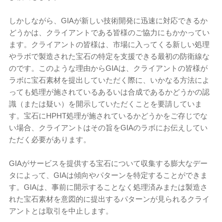
しかしながら、GIAが新しい技術開発に迅速に対応できるか
どうかは、クライアントである皆様のご協力にもかかってい
ます。クライアントの皆様は、市場に入ってくる新しい処理
やラボで製造された宝石の特定を支援できる最初の防衛線な
のです。このような理由からGIAは、クライアントの皆様が
ラボに宝石素材を提出していただく際に、いかなる方法によ
っても処理が施されているあるいは合成であるかどうかの認
識（または疑い）を開示していただくことを要請していま
す。宝石にHPHT処理が施されているかどうかをご存じでな
い場合、クライアントはその旨をGIAのラボにお伝えしてい
ただく必要があります。
GIAがサービスを提供する宝石について収集する膨大なデー
タによって、GIAは傾向やパターンを特定することができま
す。GIAは、事前に開示することなく処理済みまたは製造さ
れた宝石素材を意図的に提出するパターンが見られるクライ
アントとは取引を中止します。