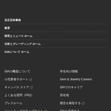
宝石百科事典
教育
研究とニュース ホーム
分析とグレーディング ホーム
GIAについて ホーム
GIAの機器について
学生向け情報
小売業者サポート
Gem & Jewelry Careers
キャンパス ストア
GIAでのキャリア
よくある質問（FAQ）
所在地
プレスルーム
懸念を報告する