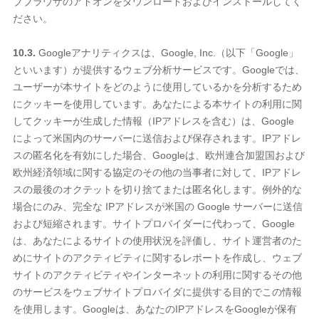
ブブラウザのアドオンをダウンロードおよびインストールしてく
ださい。
10.3.
Googleアナリティクスは、Google, Inc.（以下「Google」
といいます）が提供するウェブ分析サービスです。Googleでは、
ユーザーが本サイトをどのように使用しているかを分析するため
にクッキーを使用しています。あなたによる本サイトの利用に関
してクッキーが生成した情報（IPアドレスを含む）は、Google
によって米国内のサーバーに送信および保存されます。IPアドレ
スの匿名化を有効にした場合、Googleは、欧州連合加盟国および
欧州経済領域に関する協定のその他の当事者に対して、IPアドレ
スの最後のオクテットを切り捨てまたは匿名化します。例外的な
場合にのみ、完全な IPアドレスが米国の Google サーバーに送信
および短縮されます。サイトプロバイダーに代わって、Google
は、あなたによるサイトの使用状況を評価し、サイト運営者のた
めにサイトのアクティビティに関するレポートを作成し、ウェブ
サイトのアクティビティやインターネットの利用に関するその他
のサービスをウェブサイトプロバイダに提供する目的でこの情報
を使用します。Googleは、あなたのIPアドレスをGoogleが保有