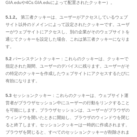
GIA.eduや4Cs.GIA.eduによって配置されたクッキー）。
5.1.2。
第三者クッキーは、ユーザーがアクセスしているウェブ
サイト以外のドメインによって設定されたクッキーです。ユーザ
ーがウェブサイトにアクセスし、別の企業がそのウェブサイトを
通じてクッキーを設定した場合、これは第三者クッキーになりま
す。
5.2
パーシステントクッキー：これらのクッキーは、クッキーで
指定された期間、ユーザーのデバイスに残ります。ユーザーがそ
の特定のクッキーを作成したウェブサイトにアクセスするたびに
有効になります。
5.3
セッションクッキー：これらのクッキーは、ウェブサイト運
営者がブラウザセッション中にユーザーの行動をリンクすること
を可能にします。ブラウザセッションは、ユーザーがブラウザの
ウィンドウを開いたときに開始し、ブラウザのウィンドウを閉じ
ると終了します。セッションクッキーは一時的に作成されます。
ブラウザを閉じると、すべてのセッションクッキーが削除されま