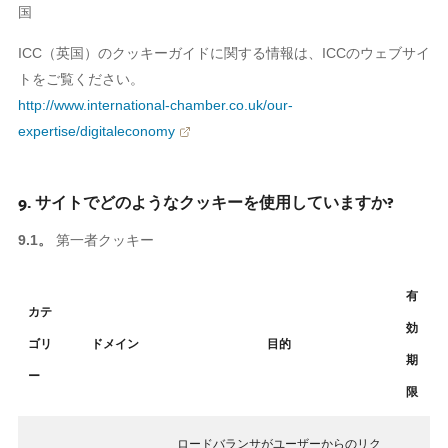
国
ICC（英国）のクッキーガイドに関する情報は、ICCのウェブサイ
トをご覧ください。
http://www.international-chamber.co.uk/our-
expertise/digitaleconomy
9. サイトでどのようなクッキーを使用していますか?
9.1。
第一者クッキー
有
カテ
効
ゴリ
ドメイン
目的
期
ー
限
ロードバランサがユーザーからのリク