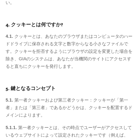
い。
4. クッキーとは何ですか?
4.1.
クッキーとは、あなたのブラウザまたはコンピュータのハー
ドドライブに保存される文字と数字からなる小さなファイルで
す。クッキーを拒否するようにブラウザの設定を変更した場合を
除き、GIAのシステムは、あなたが当機関のサイトにアクセスす
ると直ちにクッキーを発行します。
5. 鍵となるコンセプト
5.1.
第一者クッキーおよび第三者クッキー：クッキーが「第一
者」または「第三者」であるかどうかは、クッキーを配置するド
メインによります。
5.1.1.
第一者クッキーとは、その時点でユーザーがアクセスして
いるウェブサイトによって設定されたクッキーです（例えば、