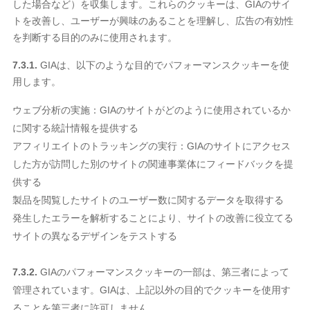
した場合など）を収集します。これらのクッキーは、GIAのサイ
トを改善し、ユーザーが興味のあることを理解し、広告の有効性
を判断する目的のみに使用されます。
7.3.1.
GIAは、以下のような目的でパフォーマンスクッキーを使
用します。
ウェブ分析の実施：GIAのサイトがどのように使用されているか
に関する統計情報を提供する
アフィリエイトのトラッキングの実行：GIAのサイトにアクセス
した方が訪問した別のサイトの関連事業体にフィードバックを提
供する
製品を閲覧したサイトのユーザー数に関するデータを取得する
発生したエラーを解析することにより、サイトの改善に役立てる
サイトの異なるデザインをテストする
7.3.2.
GIAのパフォーマンスクッキーの一部は、第三者によって
管理されています。GIAは、上記以外の目的でクッキーを使用す
ることを第三者に許可しません。