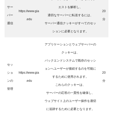
サー
エストを解析し、
https://www.gia
20
バー
適切なサーバーに転送するには、
.edu
分
通信
サーバー通信クッキーがすべてのセッ
ションに必要となります。
アプリケーションとウェブサーバーの
クッキーは、
バックエンドシステムで既存のセッシ
セッ
ョンへユーザーが接続するのを可能に
ショ
https://www.gia
20
するために使用されます。
ンの
.edu
分
これらのクッキーは、
管理
サーバーの応答の一貫性を確保し、
ウェブサイト上のユーザー操作を適切
に追跡するために必要となります。