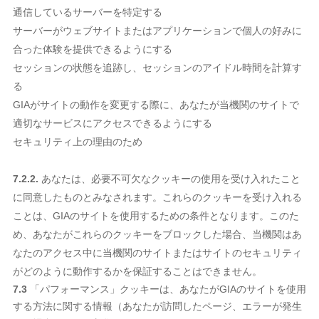
通信しているサーバーを特定する
サーバーがウェブサイトまたはアプリケーションで個人の好みに
合った体験を提供できるようにする
セッションの状態を追跡し、セッションのアイドル時間を計算す
る
GIAがサイトの動作を変更する際に、あなたが当機関のサイトで
適切なサービスにアクセスできるようにする
セキュリティ上の理由のため
7.2.2.
あなたは、必要不可欠なクッキーの使用を受け入れたこと
に同意したものとみなされます。これらのクッキーを受け入れる
ことは、GIAのサイトを使用するための条件となります。このた
め、あなたがこれらのクッキーをブロックした場合、当機関はあ
なたのアクセス中に当機関のサイトまたはサイトのセキュリティ
がどのように動作するかを保証することはできません。
7.3
「パフォーマンス」クッキーは、あなたがGIAのサイトを使用
する方法に関する情報（あなたが訪問したページ、エラーが発生