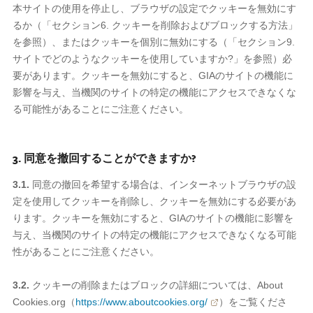
本サイトの使用を停止し、ブラウザの設定でクッキーを無効にす
るか（「セクション6. クッキーを削除およびブロックする方法」
を参照）、またはクッキーを個別に無効にする（「セクション9.
サイトでどのようなクッキーを使用していますか?」を参照）必
要があります。クッキーを無効にすると、GIAのサイトの機能に
影響を与え、当機関のサイトの特定の機能にアクセスできなくな
る可能性があることにご注意ください。
3. 同意を撤回することができますか?
3.1.
同意の撤回を希望する場合は、インターネットブラウザの設
定を使用してクッキーを削除し、クッキーを無効にする必要があ
ります。クッキーを無効にすると、GIAのサイトの機能に影響を
与え、当機関のサイトの特定の機能にアクセスできなくなる可能
性があることにご注意ください。
3.2.
クッキーの削除またはブロックの詳細については、About
Cookies.org
（
https://www.aboutcookies.org/
）
をご覧くださ