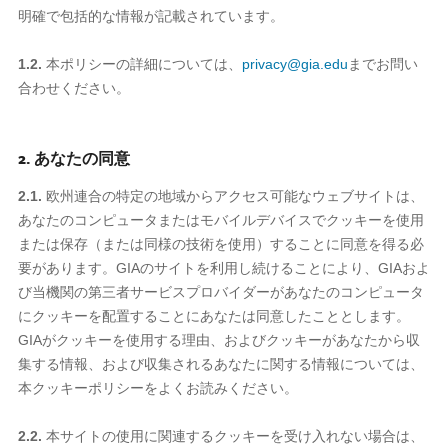
明確で包括的な情報が記載されています。
1.2.
本ポリシーの詳細については、
privacy@gia.edu
までお問い
合わせください。
2. あなたの同意
2.1.
欧州連合の特定の地域からアクセス可能なウェブサイトは、
あなたのコンピュータまたはモバイルデバイスでクッキーを使用
または保存（または同様の技術を使用）することに同意を得る必
要があります。GIAのサイトを利用し続けることにより、GIAおよ
び当機関の第三者サービスプロバイダーがあなたのコンピュータ
にクッキーを配置することにあなたは同意したこととします。
GIAがクッキーを使用する理由、およびクッキーがあなたから収
集する情報、および収集されるあなたに関する情報については、
本クッキーポリシーをよくお読みください。
2.2.
本サイトの使用に関連するクッキーを受け入れない場合は、