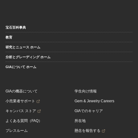
宝石百科事典
教育
研究とニュース ホーム
分析とグレーディング ホーム
GIAについて ホーム
GIAの機器について
学生向け情報
小売業者サポート
Gem & Jewelry Careers
キャンパス ストア
GIAでのキャリア
よくある質問（FAQ）
所在地
プレスルーム
懸念を報告する