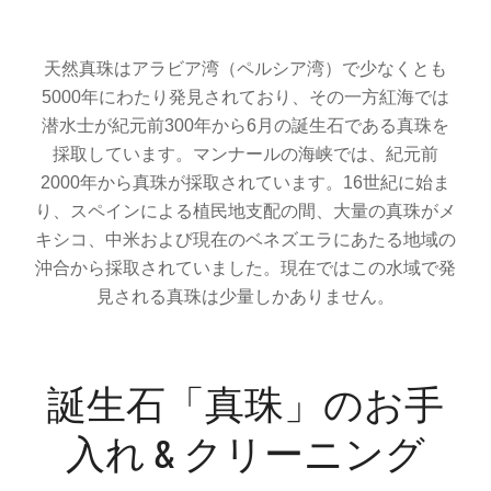
天然真珠はアラビア湾（ペルシア湾）で少なくとも
5000年にわたり発見されており、その一方紅海では
潜水士が紀元前300年から6月の誕生石である真珠を
採取しています。マンナールの海峡では、紀元前
2000年から真珠が採取されています。16世紀に始ま
り、スペインによる植民地支配の間、大量の真珠がメ
キシコ、中米および現在のベネズエラにあたる地域の
沖合から採取されていました。現在ではこの水域で発
見される真珠は少量しかありません。
誕生石「真珠」のお手
入れ & クリーニング