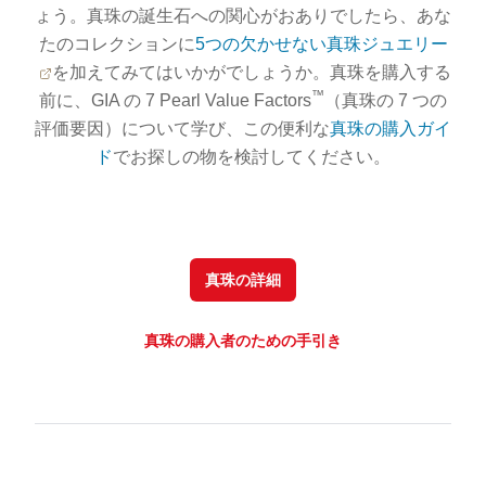
ょう。真珠の誕生石への関心がおありでしたら、あな
たのコレクションに
5つの欠かせない真珠ジュエリー
を加えてみてはいかがでしょうか。真珠を購入する
™
前に、GIA の 7 Pearl Value Factors
（真珠の 7 つの
評価要因）について学び、この便利な
真珠の購入ガイ
ド
でお探しの物を検討してください。
真珠の詳細
真珠の購入者のための手引き