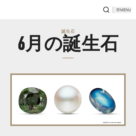
MENU
誕生石
6月の誕生石