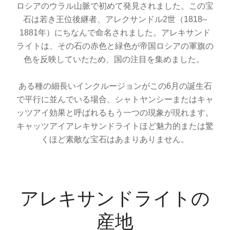
ロシアのウラル山脈で初めて発見されました。この宝
石は若き王位後継者、アレクサンドル2世（1818–
1881年）にちなんで命名されました。アレキサンド
ライトは、その石の赤色と緑色が帝国ロシアの軍旗の
色を反映していたため、国の注目を集めました。
ある種の細長いインクルージョンがこの6月の誕生石
で平行に並んでいる場合、シャトヤンシーまたはキャ
ッツアイ効果と呼ばれるもう一つの現象が現れます。
キャッツアイアレキサンドライトほど魅力的または驚
くほど素敵な宝石はあまりありません。
アレキサンドライトの
産地