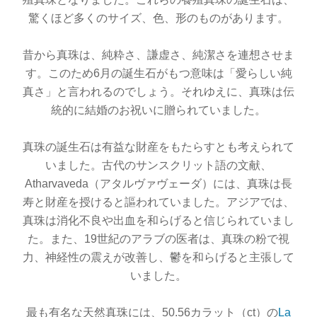
驚くほど多くのサイズ、色、形のものがあります。
昔から真珠は、純粋さ、謙虚さ、純潔さを連想させま
す。このため6月の誕生石がもつ意味は「愛らしい純
真さ」と言われるのでしょう。それゆえに、真珠は伝
統的に結婚のお祝いに贈られていました。
真珠の誕生石は有益な財産をもたらすとも考えられて
いました。古代のサンスクリット語の文献、
Atharvaveda（アタルヴァヴェーダ）には、真珠は長
寿と財産を授けると謳われていました。アジアでは、
真珠は消化不良や出血を和らげると信じられていまし
た。また、19世紀のアラブの医者は、真珠の粉で視
力、神経性の震えが改善し、鬱を和らげると主張して
いました。
最も有名な天然真珠には、50.56カラット（ct）の
La