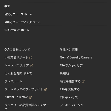
教育
研究とニュース ホーム
分析とグレーディング ホーム
GIAについて ホーム
GIAの機器について
学生向け情報
小売業者サポート
Gem & Jewelry Careers
キャンパス ストア
GIAでのキャリア
よくある質問（FAQ）
所在地
プレスルーム
懸念を報告する
ジェムキッズのウェブサイト
GIAを支援する
Alumni Collective
問い合わせ先
ジュエリーの品質保証ベンチマー
デベロッパーAPI
ク