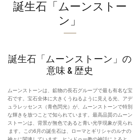
誕生石「ムーンストー
ン」
誕生石「ムーンストーン」の
意味 & 歴史
ムーンストーンは、鉱物の長石グループで最も有名な宝
石です。宝石全体に大きくうねるように見える光、アデ
ュラレッセンス（青色閃光）が、ムーンストーンで特別
な輝きを放つことで知られています。最高品質のムーン
ストーンは、背景が無色であると青い光学現象が見られ
ます。この6月の誕生石は、ローマとギリシャのルナの
神々に関連しています。ヒンドゥー教の神話によると、