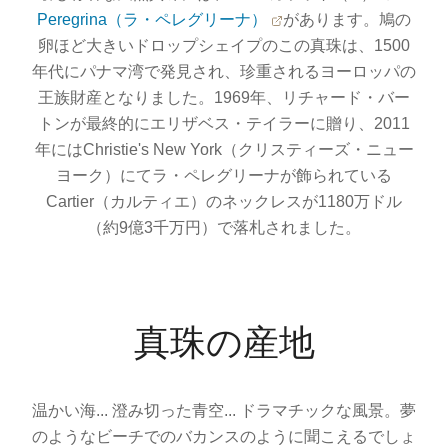
Peregrina（ラ・ペレグリーナ）
があります。鳩の
卵ほど大きいドロップシェイプのこの真珠は、1500
年代にパナマ湾で発見され、珍重されるヨーロッパの
王族財産となりました。1969年、リチャード・バー
トンが最終的にエリザベス・テイラーに贈り、2011
年にはChristie's New York（クリスティーズ・ニュー
ヨーク）にてラ・ペレグリーナが飾られている
Cartier（カルティエ）のネックレスが1180万ドル
（約9億3千万円）で落札されました。
真珠の産地
温かい海... 澄み切った青空... ドラマチックな風景。夢
のようなビーチでのバカンスのように聞こえるでしょ