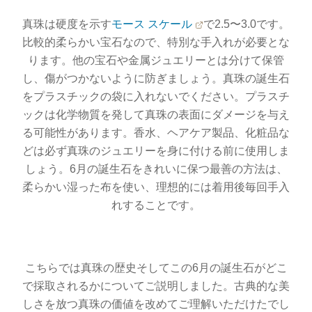
真珠は硬度を示す
モース スケール
で2.5〜3.0です。
比較的柔らかい宝石なので、特別な手入れが必要とな
ります。他の宝石や金属ジュエリーとは分けて保管
し、傷がつかないように防ぎましょう。真珠の誕生石
をプラスチックの袋に入れないでください。プラスチ
ックは化学物質を発して真珠の表面にダメージを与え
る可能性があります。香水、ヘアケア製品、化粧品な
どは必ず真珠のジュエリーを身に付ける前に使用しま
しょう。6月の誕生石をきれいに保つ最善の方法は、
柔らかい湿った布を使い、理想的には着用後毎回手入
れすることです。
こちらでは真珠の歴史そしてこの6月の誕生石がどこ
で採取されるかについてご説明しました。古典的な美
しさを放つ真珠の価値を改めてご理解いただけたでし