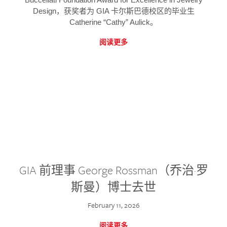
Design，获奖者为 GIA 卡尔斯巴德校区的毕业生
Catherine “Cathy” Aulick。
阅读更多
GIA 前理事 George Rossman（乔治·罗
斯曼）博士去世
February 11, 2026
阅读更多