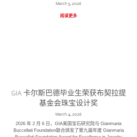
March 5, 2026
阅读更多
GIA 卡尔斯巴德毕业生荣获布契拉提
基金会珠宝设计奖
March 4, 2026
2026 年 2 月 6 日，GIA美国宝石研究院与 Gianmaria
Buccellati Foundation联合颁发了第九届年度 Gianmaria
Buccellati Foundation Award for Excellence in Jewelry