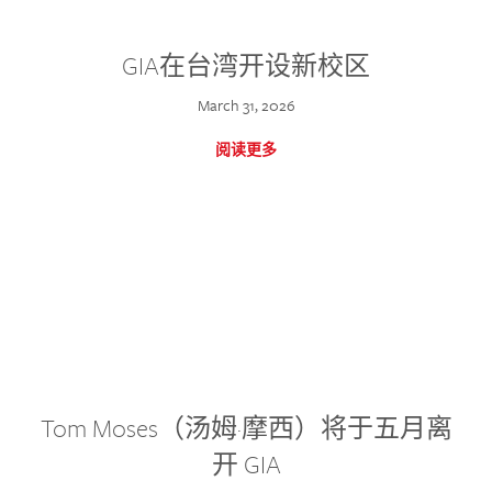
GIA在台湾开设新校区
March 31, 2026
阅读更多
Tom Moses（汤姆·摩西）将于五月离
开 GIA