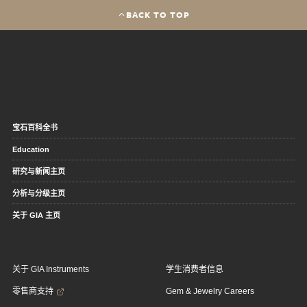
BACK TO TOP
宝石百科全书
Education
研究与新闻主页
分析与分级主页
关于 GIA 主页
关于 GIA Instruments
学生消费者信息
零售商支持
Gem & Jewelry Careers