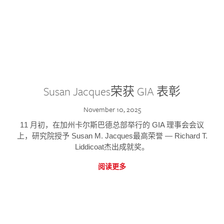
Susan Jacques荣获 GIA 表彰
November 10, 2025
11 月初，在加州卡尔斯巴德总部举行的 GIA 理事会会议
上，研究院授予 Susan M. Jacques最高荣誉 — Richard T.
Liddicoat杰出成就奖。
阅读更多