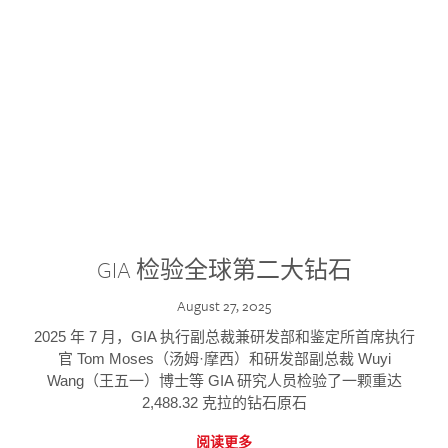
GIA 检验全球第二大钻石
August 27, 2025
2025 年 7 月，GIA 执行副总裁兼研发部和鉴定所首席执行
官 Tom Moses（汤姆·摩西）和研发部副总裁 Wuyi
Wang（王五一）博士等 GIA 研究人员检验了一颗重达
2,488.32 克拉的钻石原石
阅读更多