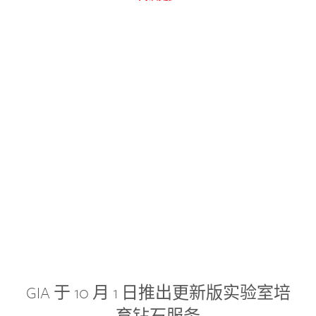
GIA 于 10 月 1 日推出更新版实验室培
育钻石服务