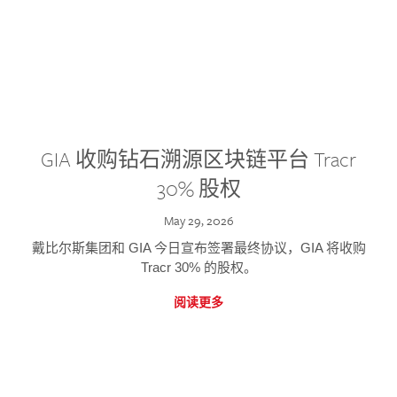
GIA 收购钻石溯源区块链平台 Tracr
30% 股权
May 29, 2026
戴比尔斯集团和 GIA 今日宣布签署最终协议，GIA 将收购
Tracr 30% 的股权。
阅读更多