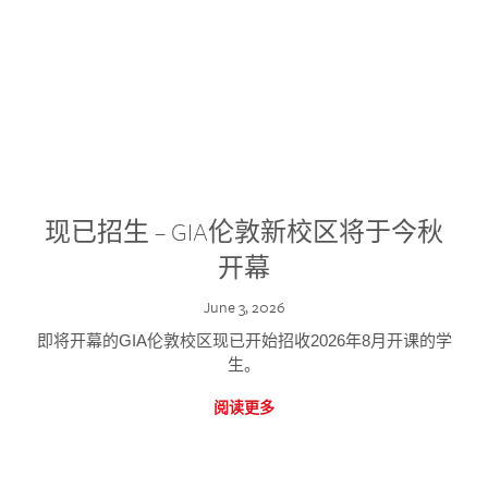
现已招生 – GIA伦敦新校区将于今秋
开幕
June 3, 2026
即将开幕的GIA伦敦校区现已开始招收2026年8月开课的学
生。
阅读更多