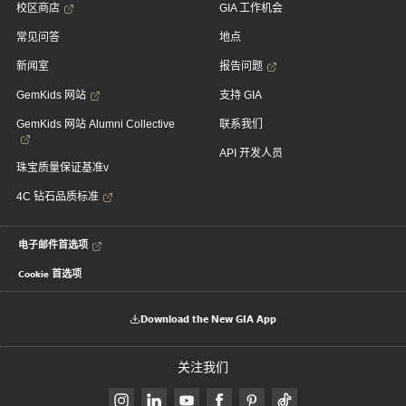
校区商店
GIA 工作机会
常见问答
地点
新闻室
报告问题
GemKids 网站
支持 GIA
GemKids 网站 Alumni Collective
联系我们
API 开发人员
珠宝质量保证基准v
4C 钻石品质标准
电子邮件首选项
Cookie 首选项
Download the New GIA App
关注我们