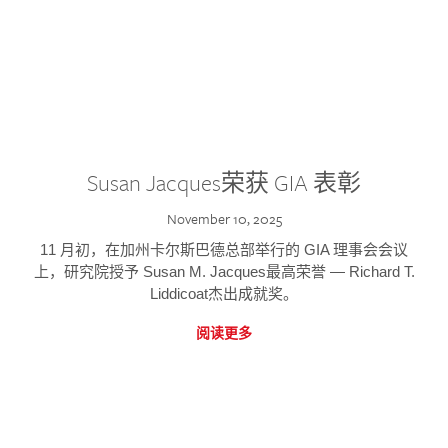
Susan Jacques荣获 GIA 表彰
November 10, 2025
11 月初，在加州卡尔斯巴德总部举行的 GIA 理事会会议
上，研究院授予 Susan M. Jacques最高荣誉 — Richard T.
Liddicoat杰出成就奖。
阅读更多