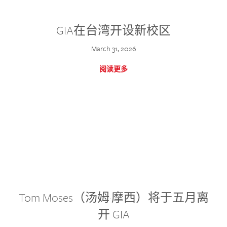
GIA在台湾开设新校区
March 31, 2026
阅读更多
Tom Moses（汤姆·摩西）将于五月离
开 GIA