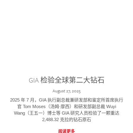
GIA 检验全球第二大钻石
August 27, 2025
2025 年 7 月，GIA 执行副总裁兼研发部和鉴定所首席执行
官 Tom Moses（汤姆·摩西）和研发部副总裁 Wuyi
Wang（王五一）博士等 GIA 研究人员检验了一颗重达
2,488.32 克拉的钻石原石
阅读更多