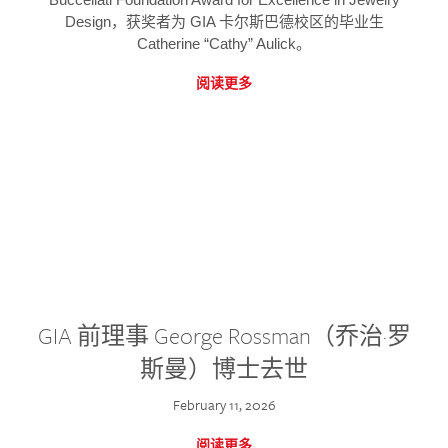
Design，获奖者为 GIA 卡尔斯巴德校区的毕业生
Catherine “Cathy” Aulick。
阅读更多
GIA 前理事 George Rossman（乔治·罗
斯曼）博士去世
February 11, 2026
阅读更多