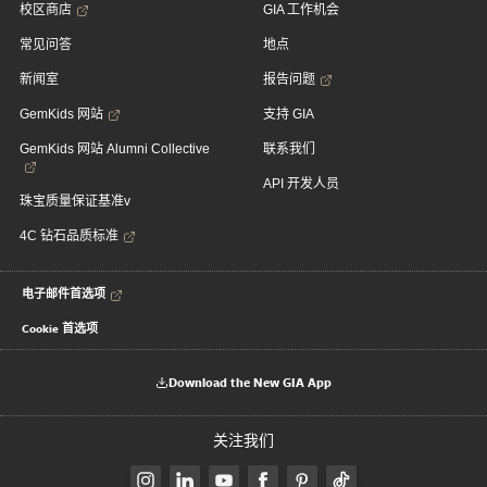
校区商店
GIA 工作机会
常见问答
地点
新闻室
报告问题
GemKids 网站
支持 GIA
GemKids 网站 Alumni Collective
联系我们
API 开发人员
珠宝质量保证基准v
4C 钻石品质标准
电子邮件首选项
Cookie 首选项
Download the New GIA App
关注我们