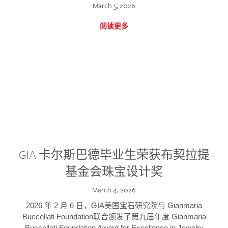
March 5, 2026
阅读更多
GIA 卡尔斯巴德毕业生荣获布契拉提
基金会珠宝设计奖
March 4, 2026
2026 年 2 月 6 日，GIA美国宝石研究院与 Gianmaria
Buccellati Foundation联合颁发了第九届年度 Gianmaria
Buccellati Foundation Award for Excellence in Jewelry