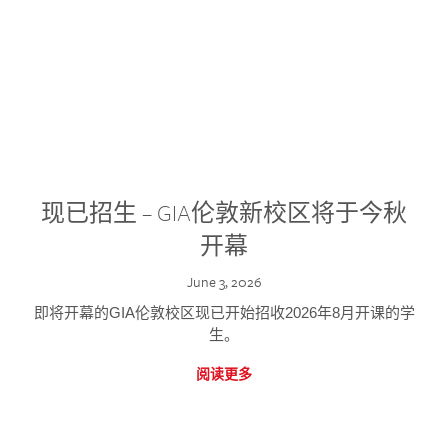
现已招生 – GIA伦敦新校区将于今秋
开幕
June 3, 2026
即将开幕的GIA伦敦校区现已开始招收2026年8月开课的学
生。
阅读更多