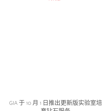
GIA 于 10 月 1 日推出更新版实验室培
育钻石服务