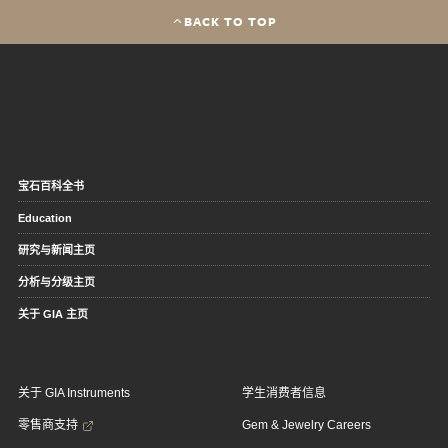
BACK TO TOP
宝石百科全书
Education
研究与新闻主页
分析与分级主页
关于 GIA 主页
关于 GIA Instruments
学生消费者信息
零售商支持
Gem & Jewelry Careers