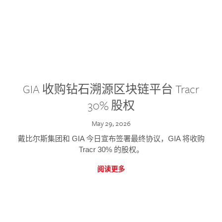
GIA 收购钻石溯源区块链平台 Tracr
30% 股权
May 29, 2026
戴比尔斯集团和 GIA 今日宣布签署最终协议，GIA 将收购
Tracr 30% 的股权。
阅读更多