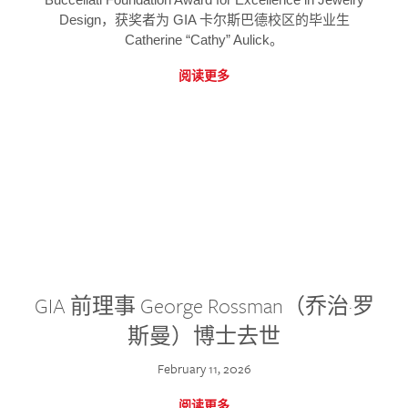
Design，获奖者为 GIA 卡尔斯巴德校区的毕业生
Catherine “Cathy” Aulick。
阅读更多
GIA 前理事 George Rossman（乔治·罗
斯曼）博士去世
February 11, 2026
阅读更多