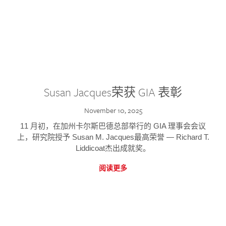
Susan Jacques荣获 GIA 表彰
November 10, 2025
11 月初，在加州卡尔斯巴德总部举行的 GIA 理事会会议
上，研究院授予 Susan M. Jacques最高荣誉 — Richard T.
Liddicoat杰出成就奖。
阅读更多