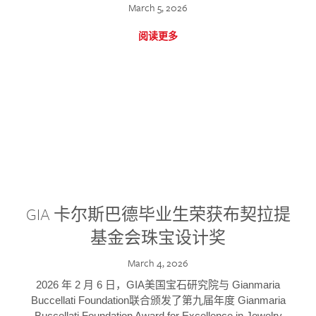
March 5, 2026
阅读更多
GIA 卡尔斯巴德毕业生荣获布契拉提
基金会珠宝设计奖
March 4, 2026
2026 年 2 月 6 日，GIA美国宝石研究院与 Gianmaria
Buccellati Foundation联合颁发了第九届年度 Gianmaria
Buccellati Foundation Award for Excellence in Jewelry