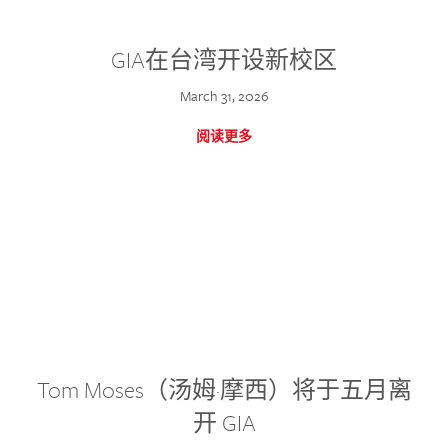
GIA在台湾开设新校区
March 31, 2026
阅读更多
Tom Moses（汤姆·摩西）将于五月离
开 GIA