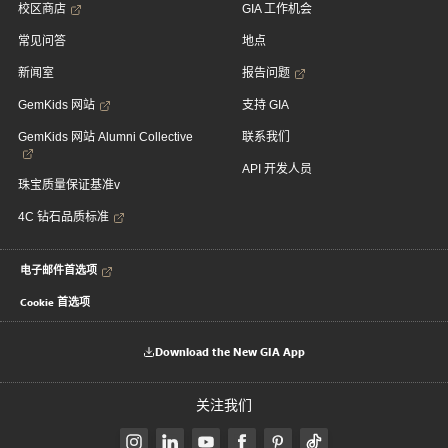
校区商店
GIA 工作机会
常见问答
地点
新闻室
报告问题
GemKids 网站
支持 GIA
GemKids 网站 Alumni Collective
联系我们
API 开发人员
珠宝质量保证基准v
4C 钻石品质标准
电子邮件首选项
Cookie 首选项
Download the New GIA App
关注我们