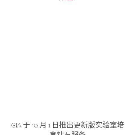
GIA 于 10 月 1 日推出更新版实验室培
育钻石服务