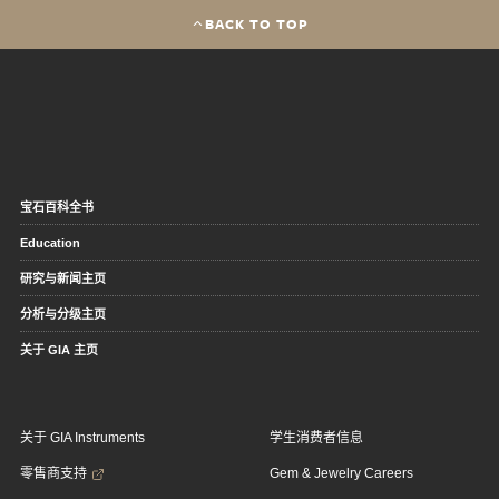
BACK TO TOP
宝石百科全书
Education
研究与新闻主页
分析与分级主页
关于 GIA 主页
关于 GIA Instruments
学生消费者信息
零售商支持
Gem & Jewelry Careers