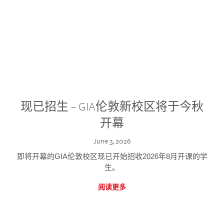
现已招生 – GIA伦敦新校区将于今秋
开幕
June 3, 2026
即将开幕的GIA伦敦校区现已开始招收2026年8月开课的学
生。
阅读更多