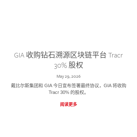
GIA 收购钻石溯源区块链平台 Tracr
30% 股权
May 29, 2026
戴比尔斯集团和 GIA 今日宣布签署最终协议，GIA 将收购
Tracr 30% 的股权。
阅读更多