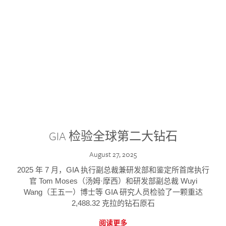
GIA 检验全球第二大钻石
August 27, 2025
2025 年 7 月，GIA 执行副总裁兼研发部和鉴定所首席执行
官 Tom Moses（汤姆·摩西）和研发部副总裁 Wuyi
Wang（王五一）博士等 GIA 研究人员检验了一颗重达
2,488.32 克拉的钻石原石
阅读更多