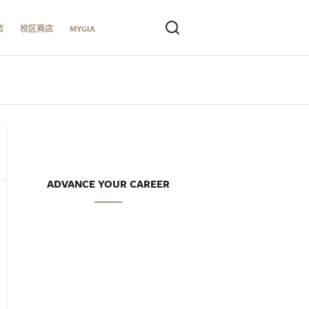
店
校区商店
MYGIA
ADVANCE YOUR CAREER