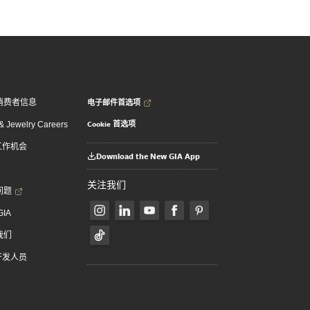
电子邮件首选项
消费者信息
Cookie 首选项
 Jewelry Careers
 工作机会
Download the New GIA App
关注我们
问题
GIA
我们
 开发人员