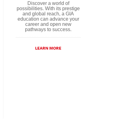
Discover a world of
possibilities. With its prestige
and global reach, a GIA
education can advance your
career and open new
pathways to success.
LEARN MORE