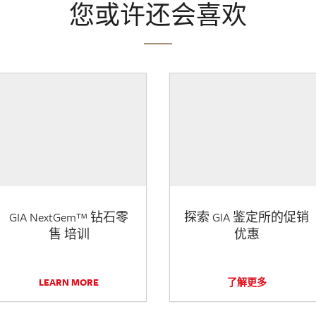
您或许还会喜欢
GIA NextGem™ 钻石零
探索 GIA 鉴定所的促销
售 培训
优惠
LEARN MORE
了解更多