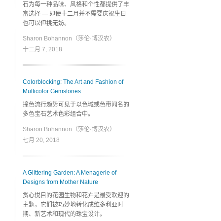
石为每一种品味、风格和个性都提供了丰
富选择 — 即使十二月并不需要庆祝生日
也可以但挑无妨。
Sharon Bohannon（莎伦·博汉农）
十二月 7, 2018
Colorblocking: The Art and Fashion of
Multicolor Gemstones
撞色流行趋势可见于以色域或色带闻名的
多色宝石艺术色彩组合中。
Sharon Bohannon（莎伦·博汉农）
七月 20, 2018
A Glittering Garden: A Menagerie of
Designs from Mother Nature
赏心悦目的花园生物和花卉是最受欢迎的
主题，它们被巧妙地转化成维多利亚时
期、新艺术和现代的珠宝设计。