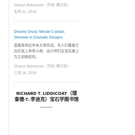
Sharon Bohannon（莎伦·博汉农）
五月 21, 2018
Dreamy Drusy: Minute Crystals
Shimmer in Dramatic Designs
晶簇首饰近年来大受欢迎。名人们戴着它
在红毯上争奇斗艳，设计师们在宝石展上
为之如痴如狂。
Sharon Bohannon（莎伦·博汉农）
三月 16, 2018
RICHARD T. LIDDICOAT（理
查德·T.·李迪克）宝石学图书馆