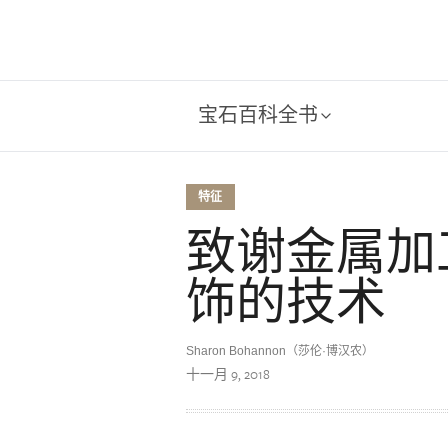
宝石百科全书
特征
致谢金属加
饰的技术
Sharon Bohannon（莎伦·博汉农）
十一月 9, 2018