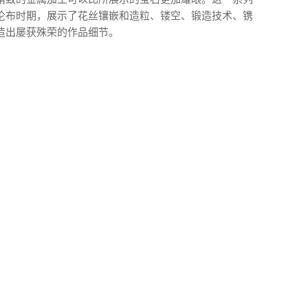
伦布时期，展示了花丝镶嵌和造粒、镂空、锻造技术、镌
造出屡获殊荣的作品细节。