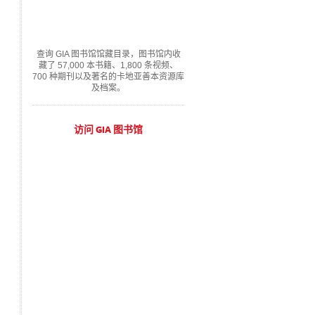
查询 GIA 图书馆馆藏目录，图书馆内收
藏了 57,000 本书籍、1,800 条视频、
700 种期刊以及著名的卡地亚善本资源库
及档案。
访问 GIA 图书馆