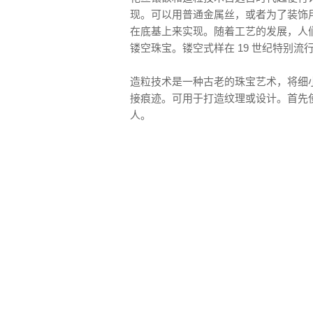
现。可以用普通金属丝，或者为了装饰
在底基上来实现。随着工艺的发展，人
镂空珠宝。镂空式样在 19 世纪特别流
造粒技术是一种古老的珠宝艺术，将细
接痕迹。可用于打造纹理或设计。首先
人。