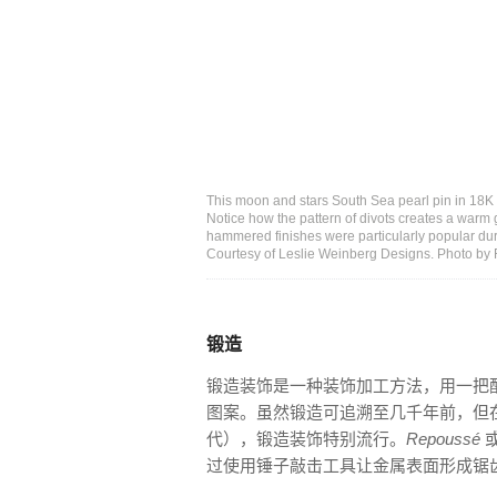
This moon and stars South Sea pearl pin in 18K 
Notice how the pattern of divots creates a warm 
hammered finishes were particularly popular duri
Courtesy of Leslie Weinberg Designs. Photo by
锻造
锻造装饰是一种装饰加工方法，用一把
图案。虽然锻造可追溯至几千年前，但在艺术与
代），锻造装饰特别流行。
Repoussé
过使用锤子敲击工具让金属表面形成锯