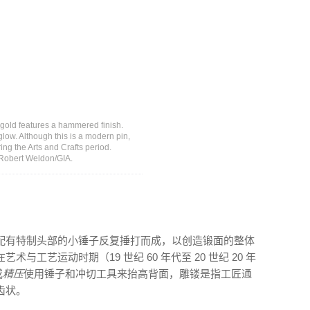
gold features a hammered finish.
glow. Although this is a modern pin,
ng the Arts and Crafts period.
 Robert Weldon/GIA.
配有特制头部的小锤子反复捶打而成，以创造锻面的整体
工艺运动时期（19 世纪 60 年代至 20 世纪 20 年
或
精压
使用锤子和冲切工具来抬高背面，雕镂是指工匠通
齿状。