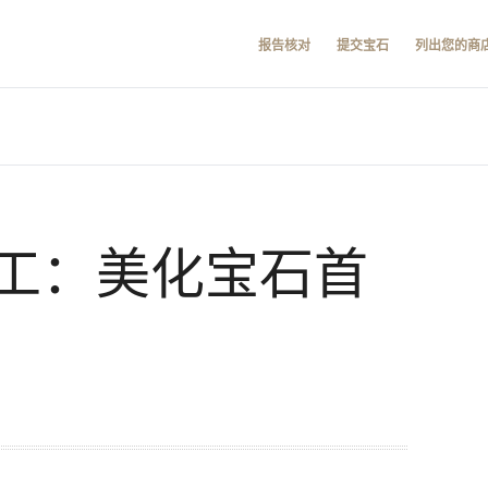
报告核对
提交宝石
列出您的商
工：美化宝石首