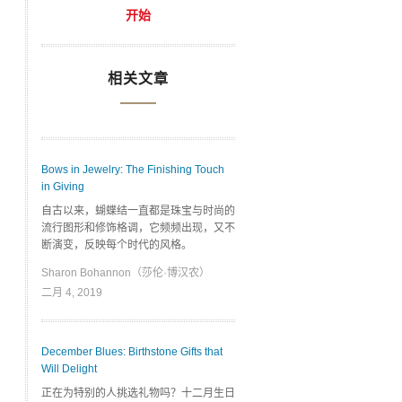
开始
相关文章
Bows in Jewelry: The Finishing Touch
in Giving
自古以来，蝴蝶结一直都是珠宝与时尚的
流行图形和修饰格调，它频频出现，又不
断演变，反映每个时代的风格。
Sharon Bohannon（莎伦·博汉农）
二月 4, 2019
December Blues: Birthstone Gifts that
Will Delight
正在为特别的人挑选礼物吗？十二月生日