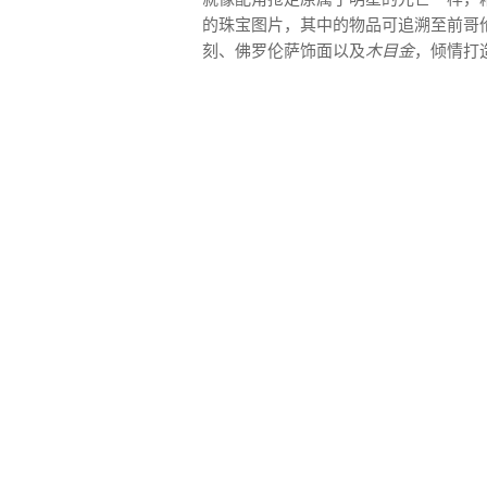
的珠宝图片，其中的物品可追溯至前哥
刻、佛罗伦萨饰面以及
木目金
，倾情打