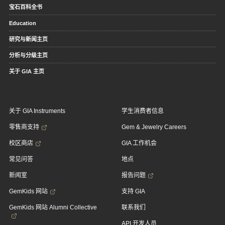
宝石百科全书
Education
研究与新闻主页
分析与分级主页
关于 GIA 主页
关于 GIA Instruments
学生消费者信息
零售商支持
Gem & Jewelry Careers
校区商店
GIA 工作机会
常见问答
地点
新闻室
报告问题
GemKids 网站
支持 GIA
GemKids 网站 Alumni Collective
联系我们
API 开发人员