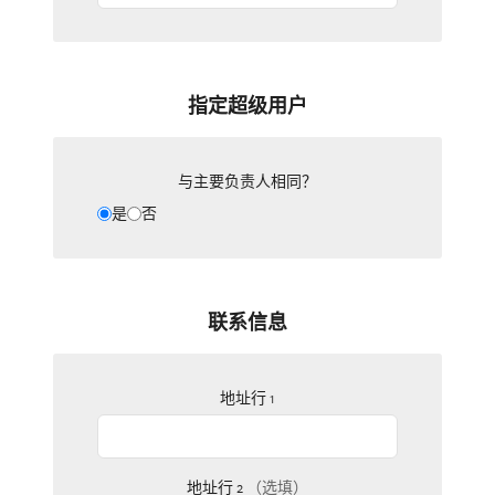
指定超级用户
与主要负责人相同？
是
否
联系信息
地址行 1
地址行 2
（选填）