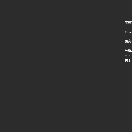
宝石
Educ
研究
分析
关于 