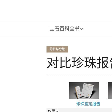
宝石百科全书
分析与分级
对比珍珠报
珍珠鉴定报告
仅限未