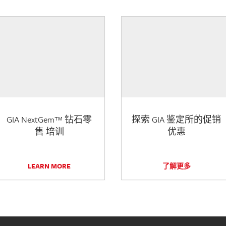
GIA NextGem™ 钻石零
探索 GIA 鉴定所的促销
售 培训
优惠
LEARN MORE
了解更多