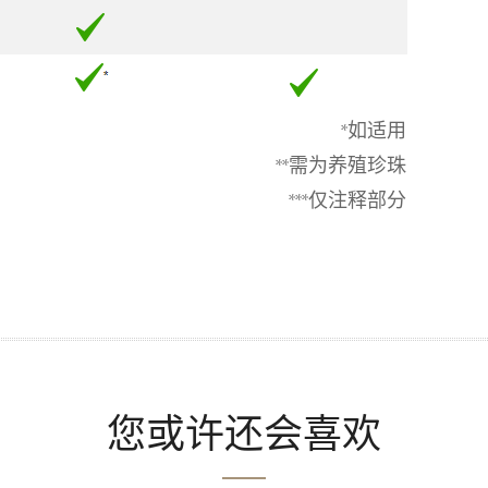
*如适用
**需为养殖珍珠
***仅注释部分
您或许还会喜欢