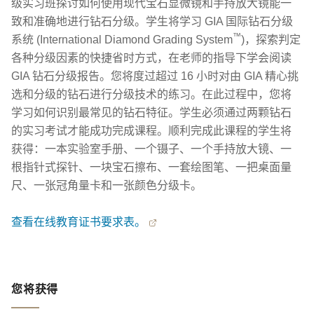
级实习班探讨如何使用现代宝石显微镜和手持放大镜能一
致和准确地进行钻石分级。学生将学习 GIA 国际钻石分级
™
系统 (International Diamond Grading System
)，探索判定
各种分级因素的快捷省时方式，在老师的指导下学会阅读
GIA 钻石分级报告。您将度过超过 16 小时对由 GIA 精心挑
选和分级的钻石进行分级技术的练习。在此过程中，您将
学习如何识别最常见的钻石特征。学生必须通过两颗钻石
的实习考试才能成功完成课程。顺利完成此课程的学生将
获得：一本实验室手册、一个镊子、一个手持放大镜、一
根指针式探针、一块宝石擦布、一套绘图笔、一把桌面量
尺、一张冠角量卡和一张颜色分级卡。
查看在线教育证书要求表。
您将获得