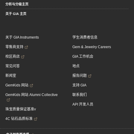
分析与分级主页
关于 GIA 主页
关于 GIA Instruments
学生消费者信息
零售商支持
Gem & Jewelry Careers
校区商店
GIA 工作机会
常见问答
地点
新闻室
报告问题
GemKids 网站
支持 GIA
GemKids 网站 Alumni Collective
联系我们
API 开发人员
珠宝质量保证基准v
4C 钻石品质标准