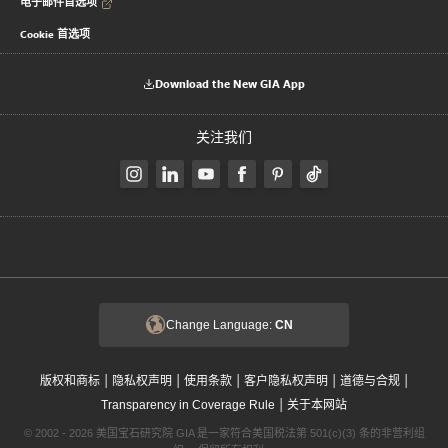
电子邮件首选项
Cookie 首选项
Download the New GIA App
关注我们
Change Language:
CN
|
|
|
|
|
版权和商标
隐私权声明
使用条款
客户隐私权声明
道德与合规
|
Transparency in Coverage Rule
关于本网站
© 2002 - 2026 美国宝石研究院 GIA 是一家符合美国税法第 501(c)(3) 条的非营利组