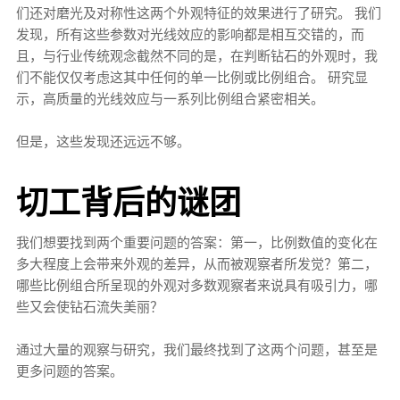
们还对磨光及对称性这两个外观特征的效果进行了研究。 我们
发现，所有这些参数对光线效应的影响都是相互交错的，而
且，与行业传统观念截然不同的是，在判断钻石的外观时，我
们不能仅仅考虑这其中任何的单一比例或比例组合。 研究显
示，高质量的光线效应与一系列比例组合紧密相关。
但是，这些发现还远远不够。
切工背后的谜团
我们想要找到两个重要问题的答案：第一，比例数值的变化在
多大程度上会带来外观的差异，从而被观察者所发觉？第二，
哪些比例组合所呈现的外观对多数观察者来说具有吸引力，哪
些又会使钻石流失美丽？
通过大量的观察与研究，我们最终找到了这两个问题，甚至是
更多问题的答案。