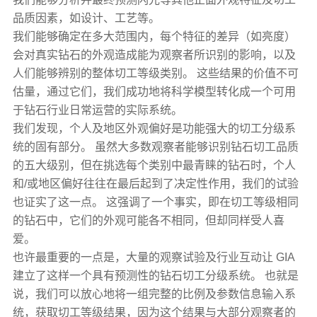
品质因素，如设计、工艺等。
我们能够确定在多大范围内，每个特征的差异（如亮度）
会对真实钻石的外观造成能为观察者所识别的影响，以及
人们能够辨别的整体切工等级类别。 这些结果的价值不可
估量，通过它们，我们成功地将科学模型转化成一个可用
于钻石行业日常运营的实际系统。
我们发现，个人及地区外观偏好是功能强大的切工分级系
统的固有部分。 虽然大多数观察者能够识别钻石切工品质
的五大级别，但在挑选每个类别中最青睐的钻石时，个人
和/或地区偏好往往在最后起到了决定性作用，我们的试验
也证实了这一点。 这强调了一个事实，即在切工等级相同
的钻石中，它们的外观可能各不相同，但却同样受人喜
爱。
也许最重要的一点是，大量的观察试验及行业互动让 GIA
建立了这样一个具有预测性的钻石切工分级系统。 也就是
说，我们可以放心地将一组完整的比例及参数信息输入系
统，获取切工等级结果，因为这个结果与大部分观察者的