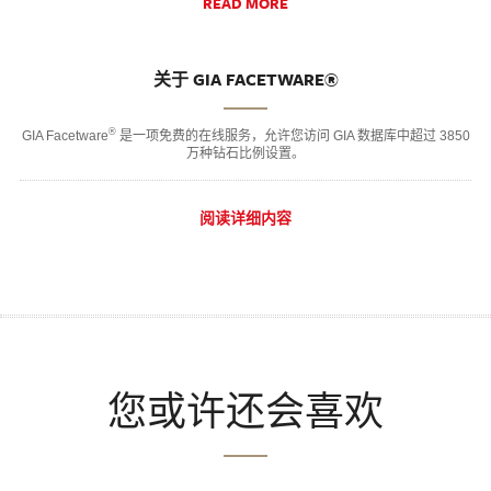
READ MORE
关于 GIA FACETWARE®
®
GIA Facetware
是一项免费的在线服务，允许您访问 GIA 数据库中超过 3850
万种钻石比例设置。
阅读详细内容
您或许还会喜欢