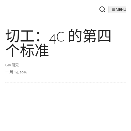
MENU
切工：4C 的第四
个标准
GIA 研究
一月 14, 2016