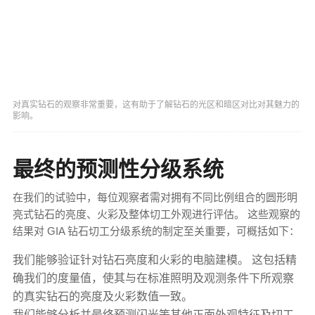
对真实钻石的观察非常重要，这有助于了解钻石的光区和暗区对比对其魅力的
影响。
最终的预测性分级系统
在我们的试验中，每位观察者需对拥有不同比例组合的圆形明
亮式钻石的亮度、火彩及整体切工外观进行评估。 这些观察的
结果对 GIA 钻石切工分级系统的制定至关重要，可概括如下：
我们能够验证针对钻石亮度和火彩的电脑建模。 这包括精
确我们的度量值，使其与在标准照明及观测条件下所观察
的真实钻石的亮度及火彩数值一致。
我们能够分析并最终预测闪光等其他正面外观特征及切工