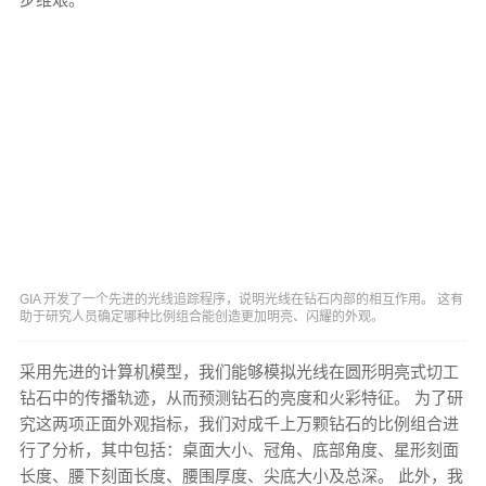
GIA 开发了一个先进的光线追踪程序，说明光线在钻石内部的相互作用。 这有
助于研究人员确定哪种比例组合能创造更加明亮、闪耀的外观。
采用先进的计算机模型，我们能够模拟光线在圆形明亮式切工
钻石中的传播轨迹，从而预测钻石的亮度和火彩特征。 为了研
究这两项正面外观指标，我们对成千上万颗钻石的比例组合进
行了分析，其中包括：桌面大小、冠角、底部角度、星形刻面
长度、腰下刻面长度、腰围厚度、尖底大小及总深。 此外，我