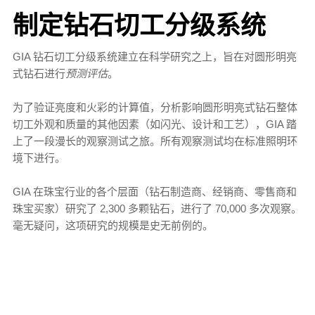
制定钻石切工分级系统
GIA 钻石切工分级系统建立在科学研究之上，旨在对圆形明亮
式钻石进行
预测评估
。
为了验证亮度和火彩的计算值，分析影响圆形明亮式钻石整体
切工外观和质量的其他因素（如闪光、设计和工艺），GIA 踏
上了一段漫长的观察测试之旅。所有观察测试均在标准照明环
境下进行。
GIA 在珠宝行业的各个层面（钻石制造商、经销商、零售商和
珠宝买家）研究了 2,300 多颗钻石，进行了 70,000 多次观察。
毫无疑问，这项研究的规模是史无前例的。