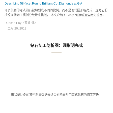
Describing 58-facet Round Brilliant-Cut Diamonds at GIA
许多美丽的老式钻石被切割成不同的比例，而不是现代圆形明亮式，这为它们
按照现代切工惯例分级带来挑战。 本文介绍了 GIA 如何接纳这些历史瑰宝。
Duncan Pay（邓肯·佩）
十二月 20, 2013
钻石切工剖析图：圆形明亮式
形状或比例的某些测量数据最终会影响圆形明亮式钻石的切工等级。