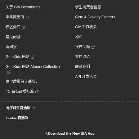
关于 GIA Instruments
学生消费者信息
零售商支持
Gem & Jewelry Careers
校区商店
GIA 工作机会
常见问答
地点
新闻室
报告问题
GemKids 网站
支持 GIA
GemKids 网站 Alumni Collective
联系我们
API 开发人员
珠宝质量保证基准v
4C 钻石品质标准
电子邮件首选项
Cookie 首选项
Download the New GIA App