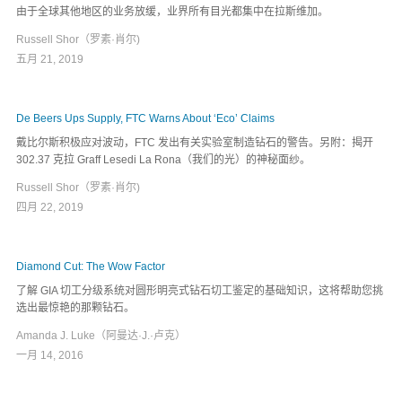
由于全球其他地区的业务放缓，业界所有目光都集中在拉斯维加。
Russell Shor（罗素·肖尔)
五月 21, 2019
De Beers Ups Supply, FTC Warns About ‘Eco’ Claims
戴比尔斯积极应对波动，FTC 发出有关实验室制造钻石的警告。另附：揭开
302.37 克拉 Graff Lesedi La Rona（我们的光）的神秘面纱。
Russell Shor（罗素·肖尔)
四月 22, 2019
Diamond Cut: The Wow Factor
了解 GIA 切工分级系统对圆形明亮式钻石切工鉴定的基础知识，这将帮助您挑
选出最惊艳的那颗钻石。
Amanda J. Luke（阿曼达·J.·卢克）
一月 14, 2016