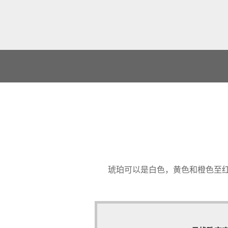
琥珀可以是白色，黄色和橙色至红