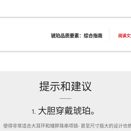
琥珀品质要素：综合指南
阅读文
提示和建议
1. 大胆穿戴琥珀。
，使得非常适合大耳环和矮胖珠串项链- 甚至尺寸极大的设计也