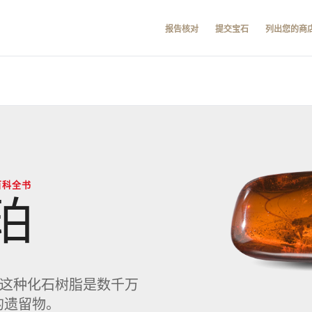
报告核对
提交宝石
列出您的商
百科全书
珀
 这种化石树脂是数千万
的遗留物。