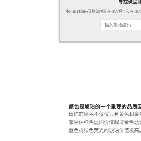
寻找珠宝
使用邮政编码寻找您附近有 GIA 报告和有 G
颜色是琥珀的一个重要的品质
琥珀的颜色不仅仅只有黄色和金
家评估红色琥珀价值超过金色琥
蓝色或绿色荧光的琥珀价值极高