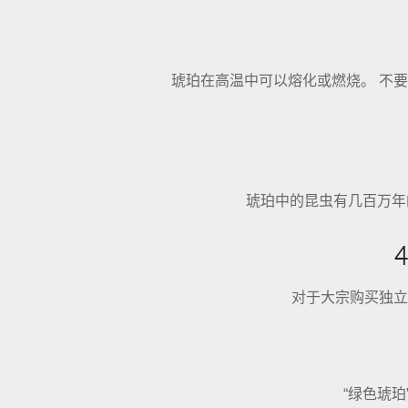
琥珀在高温中可以熔化或燃烧。 不
琥珀中的昆虫有几百万年
对于大宗购买独立
“绿色琥