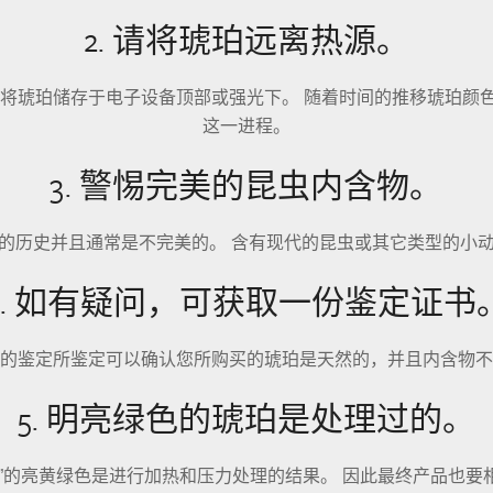
2. 请将琥珀远离热源。
要将琥珀储存于电子设备顶部或强光下。 随着时间的推移琥珀颜
这一进程。
3. 警惕完美的昆虫内含物。
的历史并且通常是不完美的。 含有现代的昆虫或其它类型的小
4. 如有疑问，可获取一份鉴定证书
的鉴定所鉴定可以确认您所购买的琥珀是天然的，并且内含物不
5. 明亮绿色的琥珀是处理过的。
珀”的亮黄绿色是进行加热和压力处理的结果。 因此最终产品也要