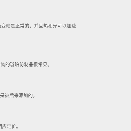
色变暗是正常的，并且热和光可以加速
动物的琥珀仿制品很常见。
。
是被后来添加的。
相应定价。