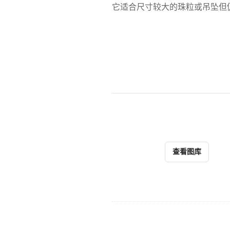
它适合尺寸较大的珠粒或吊坠但
查看图库