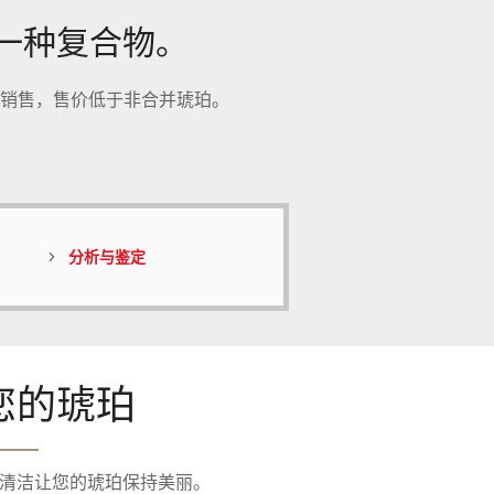
是一种复合物。
销售，售价低于非合并琥珀。
分析与鉴定
您的琥珀
清洁让您的琥珀保持美丽。