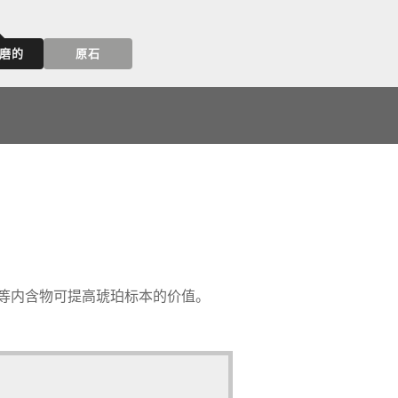
磨的
原石
物等内含物可提高琥珀标本的价值。