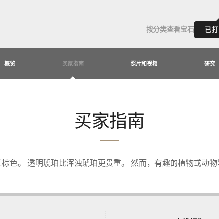
按分类查看宝石
已打
概览
买家指南
照片和视频
研究
买家指南
棕色。 透明琥珀比浑浊琥珀更贵重。 然而，有趣的植物或动