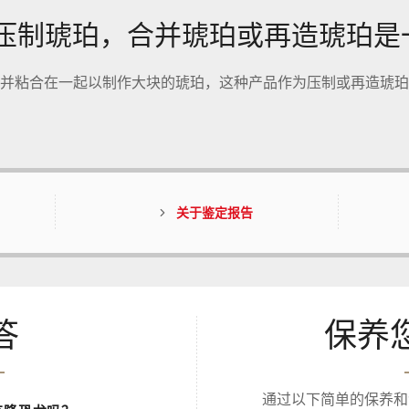
roid，压制琥珀，合并琥珀或再造琥珀
并粘合在一起以制作大块的琥珀，这种产品作为压制或再造琥珀
关于鉴定报告
答
保养
通过以下简单的保养和