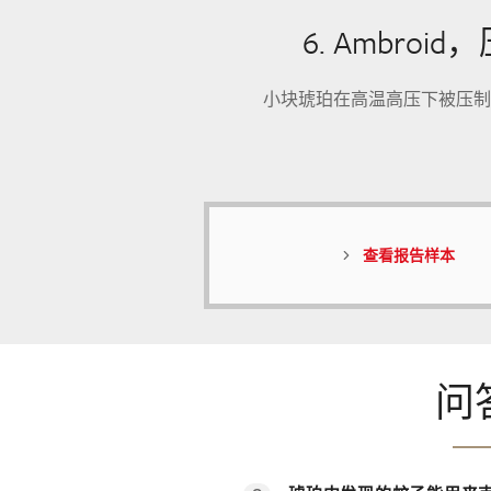
6. Amb
小块琥珀在高温高压下被压制
查看报告样本
问