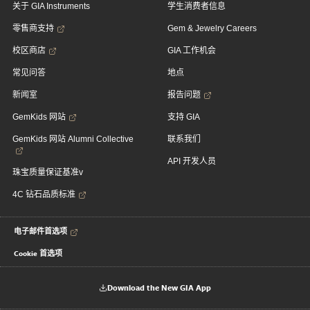
关于 GIA Instruments
学生消费者信息
零售商支持
Gem & Jewelry Careers
校区商店
GIA 工作机会
常见问答
地点
新闻室
报告问题
GemKids 网站
支持 GIA
GemKids 网站 Alumni Collective
联系我们
API 开发人员
珠宝质量保证基准v
4C 钻石品质标准
电子邮件首选项
Cookie 首选项
Download the New GIA App