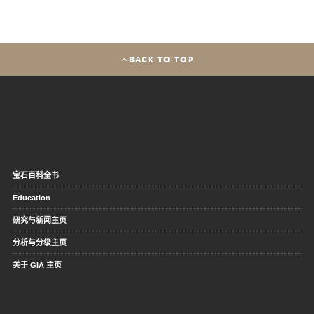
BACK TO TOP
宝石百科全书
Education
研究与新闻主页
分析与分级主页
关于 GIA 主页