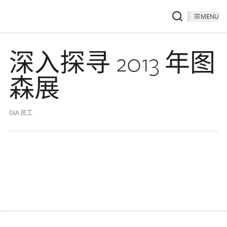
MENU
深入探寻 2013 年图
森展
GIA 员工