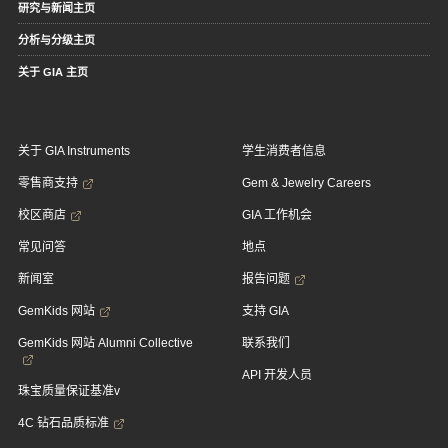
研究与新闻主页
分析与分级主页
关于 GIA 主页
关于 GIA Instruments
学生消费者信息
零售商支持
Gem & Jewelry Careers
校区商店
GIA 工作机会
常见问答
地点
新闻室
报告问题
GemKids 网站
支持 GIA
GemKids 网站 Alumni Collective
联系我们
API 开发人员
珠宝质量保证基准v
4C 钻石品质标准