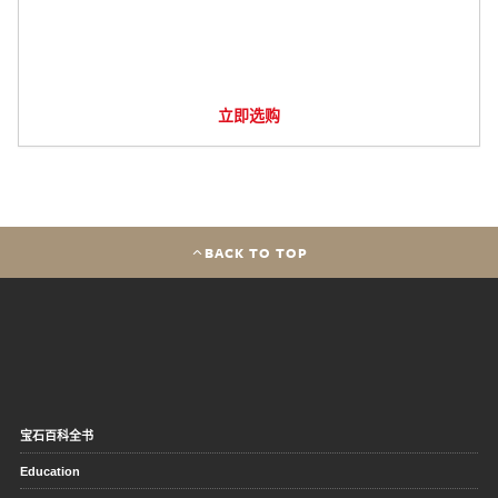
立即选购
BACK TO TOP
宝石百科全书
Education