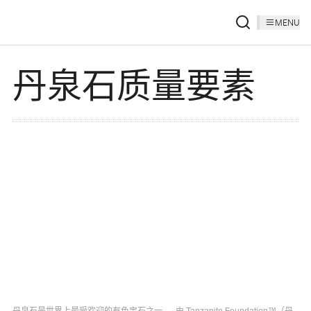
MENU
丹泉石质量要素
丹泉石是世界上最受欢迎的有色宝石之一。- 由 Tanzanite Foundation™（丹