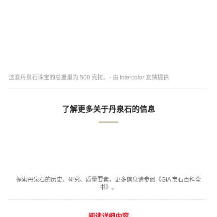
这套丹泉石珠宝的总重量为 500 克拉。- 由 Intercolor 友情提供
了解更多关于丹泉石的信息
探索丹泉石的历史、研究、质量要素，更多信息请参阅《GIA 宝石百科全
书》。
阅读详细内容