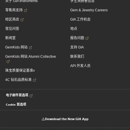
关于 GIA Instruments
学生消费者信息
零售商支持
Gem & Jewelry Careers
校区商店
GIA 工作机会
常见问答
地点
新闻室
报告问题
GemKids 网站
支持 GIA
GemKids 网站 Alumni Collective
联系我们
API 开发人员
珠宝质量保证基准v
4C 钻石品质标准
电子邮件首选项
Cookie 首选项
Download the New GIA App