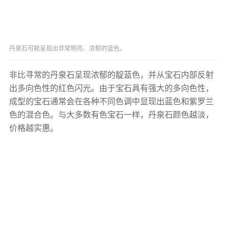
丹泉石可能呈现出非常明亮、浓郁的蓝色。
非比寻常的丹泉石呈现浓郁的靛蓝色，并从宝石内部反射
出多向色性的红色闪光。由于宝石具有强大的多向色性，
成型的宝石通常会在各种不同色调中显现出蓝色和紫罗兰
色的混合色。与大多数有色宝石一样，丹泉石颜色越淡，
价格越实惠。