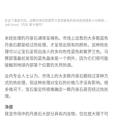
在这个晶体方向，这颗丹泉石的紫罗兰色到紫色的多向色性颜色十分明显。-
Jeff Scovil（杰夫·斯卡维尔）
未经处理的丹泉石通常呈褐色。市场上出售的大多数蓝色
丹泉石都是经过热处理，才呈现出现有的颜色，这种热处
理可以让宝石呈现出迷人的多向色性蓝色和紫罗兰色。马
赛部落最初发现的蓝色晶体是一个例外，因为它们很可能
接触到地球内部某个位置的天然热源。
业内专业人士认为，市场上的大多数丹泉石都经过某种方
式的热处理，但这种处理对宝石的价格几乎没有影响。很
多情况下，宝石鉴定所很难确定一颗丹泉石是否经过热处
理。
净度
珠宝市场中的丹泉石大部分具有内含物，仅在放大镜下可