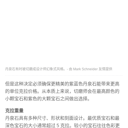
丹泉石有时被切磨成设计师幻象式风格。- 由 Mark Schneider 友情提供
但是这种决定必须确保更精美的紫蓝色丹泉石能带来更高
的单位克拉价格。从本质上来说，切磨师会在最高颜色的
小颗宝石和紫色的大颗宝石之间做出选择。
克拉重量
丹泉石具有多种尺寸、形状和刻面设计。最优质宝石和最
深色宝石的大小通常超过 5 克拉。较小的宝石往往色彩更