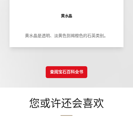
黄水晶
黄水晶是透明、淡黄色到褐橙色的石英类别。
查阅宝石百科全书
您或许还会喜欢