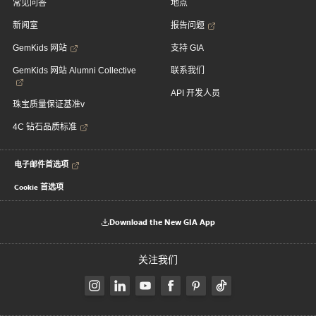
常见问答
地点
新闻室
报告问题
GemKids 网站
支持 GIA
GemKids 网站 Alumni Collective
联系我们
API 开发人员
珠宝质量保证基准v
4C 钻石品质标准
电子邮件首选项
Cookie 首选项
Download the New GIA App
关注我们