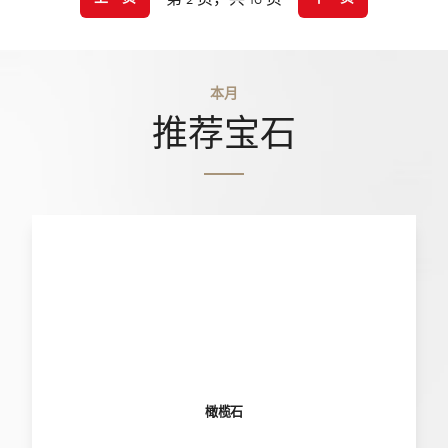
本月
推荐宝石
橄榄石