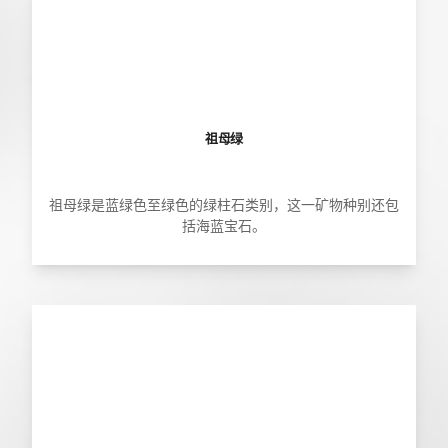
祖母绿
祖母绿是蓝绿色至绿色的绿柱石类别，这一矿物种别还包
括海蓝宝石。