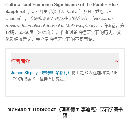
Cultural, and Economic Significance of the Padder Blue
Sapphire
）
，J‧帕里哈尔（J. Parihar）及H‧乔恩（H.
Chauhn），《
研究评论：国际多学科杂志
》（
Research
Review: International Journal of Multidisciplinary
），第6卷，第
12期，50-56页（2021年）。作者讨论帕德蓝宝石的历史、文
化及经济意义，并介绍帕德蓝宝石的不同面貌。
作者简介
James Shigley（詹姆斯·希格利）
博士是 GIA 在加利福尼亚
卡尔斯巴德的一位特聘研究员。
RICHARD T. LIDDICOAT（理查德·T.·李迪克）宝石学图书
馆