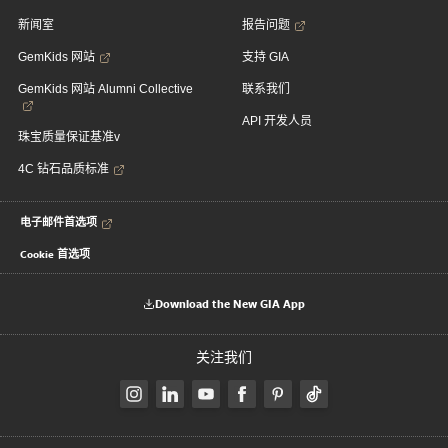
新闻室
报告问题
GemKids 网站
支持 GIA
GemKids 网站 Alumni Collective
联系我们
API 开发人员
珠宝质量保证基准v
4C 钻石品质标准
电子邮件首选项
Cookie 首选项
Download the New GIA App
关注我们