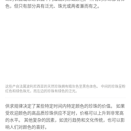
色，但只有部分具有泛光、珠光或两者兼而有之。
这些产自法属波利尼西亚的天然珍珠拥有暗灰色至黑色体色。 中间的珍珠呈粉
红色和绿色珠光，而左边的珍珠有绿色的泛光。
供求规律决定了某些特定时间内特定颜色的珍珠的价值。 如果
受欢迎颜色的高品质珍珠供应不足时，价格可以上升到非常高
的水平。 其他复杂的因素，如流行趋势和文化传统，也可以影
响人们对颜色的喜好。