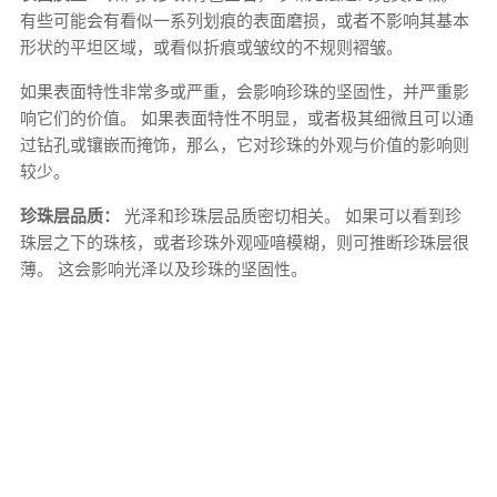
有些可能会有看似一系列划痕的表面磨损，或者不影响其基本
形状的平坦区域，或看似折痕或皱纹的不规则褶皱。
如果表面特性非常多或严重，会影响珍珠的坚固性，并严重影
响它们的价值。 如果表面特性不明显，或者极其细微且可以通
过钻孔或镶嵌而掩饰，那么，它对珍珠的外观与价值的影响则
较少。
珍珠层品质：
光泽和珍珠层品质密切相关。 如果可以看到珍
珠层之下的珠核，或者珍珠外观哑喑模糊，则可推断珍珠层很
薄。 这会影响光泽以及珍珠的坚固性。