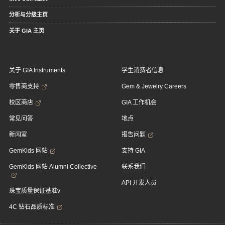
分析与分级主页
关于 GIA 主页
关于 GIA Instruments
学生消费者信息
零售商支持
Gem & Jewelry Careers
校区商店
GIA 工作机会
常见问答
地点
新闻室
报告问题
GemKids 网站
支持 GIA
GemKids 网站 Alumni Collective
联系我们
API 开发人员
珠宝质量保证基准v
4C 钻石品质标准