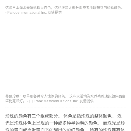
这些日本海水养殖珍珠呈白色，这也正是大部分消费者所联想到的珍珠颜色。
- Paljoue International Inc. 友情提供
养殖珍珠可以呈现各种令人惊艳的颜色。 这些大溪地海水养殖珍珠的颜色强度
堪比霓虹灯。 - 由 Frank Mastoloni & Sons, Inc. 友情提供
珍珠的颜色有三个组成部分。 体色是指珍珠的整体颜色。 泛
光是珍珠体色上呈现的一种或多种半透明的颜色。 而珠光是珍
珠的表面或靠近表面下闪耀出的彩虹颜色。 所有的珍珠都有体