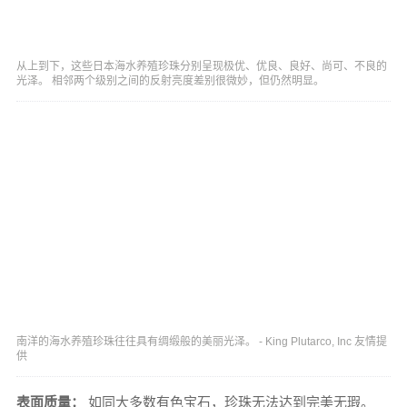
从上到下，这些日本海水养殖珍珠分别呈现极优、优良、良好、尚可、不良的
光泽。 相邻两个级别之间的反射亮度差别很微妙，但仍然明显。
南洋的海水养殖珍珠往往具有绸缎般的美丽光泽。 - King Plutarco, Inc 友情提
供
表面质量：
如同大多数有色宝石，珍珠无法达到完美无瑕。