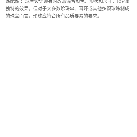
匹配性
：珠宝设计师有时故意混合颜色、形状和尺寸，以达到
独特的效果。但对于大多数珍珠串、耳环或其他多颗珍珠制成
的珠宝而言，珍珠应符合所有品质要素的要求。