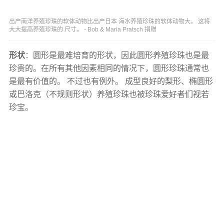
出产南洋养殖珍珠的软体动物比出产日本 海水养殖珍珠的软体动物大。 这将
大大提高养殖珍珠的 尺寸。 - Bob & Maria Pratsch 捐赠
形状
：圆形是最难培育的形状，因此圆形养殖珍珠也是最
珍贵的。在所有其他因素相同的情况下，圆形珍珠通常也
是最有价值的。 不过也有例外。 成型良好的梨形、椭圆形
或巴洛克（不规则形状）养殖珍珠也被珍珠爱好者们视若
珍宝。