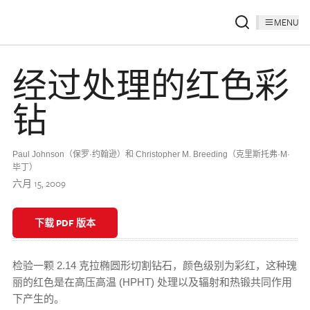
MENU
经过处理的红色彩
钻
Paul Johnson（保罗·约翰逊）和 Christopher M. Breeding（克里斯托弗·M·
毕丁）
六月 15, 2009
下载 PDF 版本
检验一颗 2.14 克拉椭圆形切割钻石，颜色级别为彩红，这种瑰
丽的红色是在高压高温 (HPHT) 处理以及辐射和热锻共同作用
下产生的。