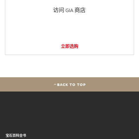
访问 GIA 商店
立即选购
BACK TO TOP
宝石百科全书