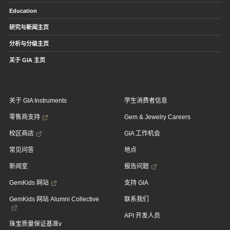
Education
研究与新闻主页
分析与分级主页
关于 GIA 主页
关于 GIA Instruments
学生消费者信息
零售商支持
Gem & Jewelry Careers
校区商店
GIA 工作机会
常见问答
地点
新闻室
报告问题
GemKids 网站
支持 GIA
GemKids 网站 Alumni Collective
联系我们
API 开发人员
珠宝质量保证基准v