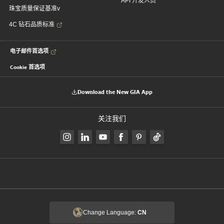
API 开发人员
珠宝质量保证基准v
4C 钻石品质标准
电子邮件首选项
Cookie 首选项
Download the New GIA App
关注我们
Change Language:
CN