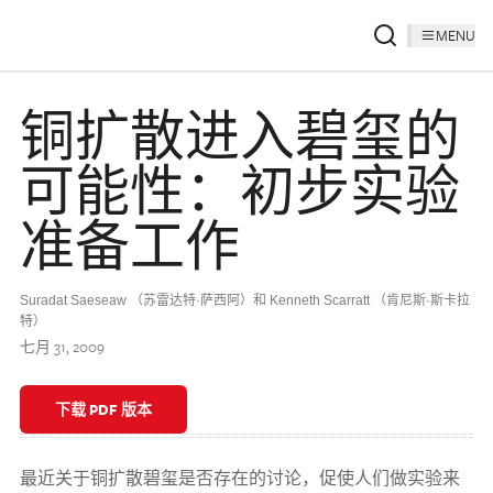
MENU
铜扩散进入碧玺的
可能性：初步实验
准备工作
Suradat Saeseaw （苏雷达特·萨西阿）和 Kenneth Scarratt （肯尼斯·斯卡拉
特）
七月 31, 2009
下载 PDF 版本
最近关于铜扩散碧玺是否存在的讨论，促使人们做实验来