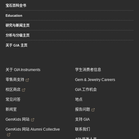
宝石百科全书
Education
研究与新闻主页
分析与分级主页
关于 GIA 主页
关于 GIA Instruments
学生消费者信息
零售商支持
Gem & Jewelry Careers
校区商店
GIA 工作机会
常见问答
地点
新闻室
报告问题
GemKids 网站
支持 GIA
GemKids 网站 Alumni Collective
联系我们