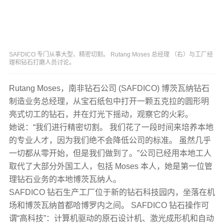
SAFDICO 专门从事大型、精密切割。 Rutang Moses 总经理 （右）与工厂经
理和钻石打磨人员讨论。
Rutang Moses，南非钻石公司 (SAFDICO) 博茨瓦纳钻石
制造业务总经理，从宝石纸包中打开一颗五克拉的圆形明
亮式切工的钻石，并在灯光下摇动，观察它的火彩。
她说：“我们进行精密切割。 我们花了一段时间来培养本地
的专业人才，因为我们绝不会降低公司的标准。 虽然几乎
一切都从零开始，但是我们做到了。”公司已经用本地工人
取代了大部分外国工人，包括 Moses 本人，她是第一位管
理钻石业务的本地博茨瓦纳人。
SAFDICO 钻石生产工厂位于新的钻石科技园内，坐落在机
场和博茨瓦纳首都哈博罗内之间。 SAFDICO 钻石操作可
谓“高科技”：计算机驱动的原石设计机、激光成形机和自动