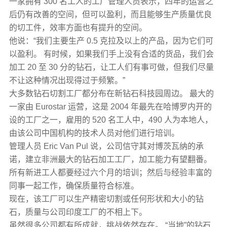
一家拥有 300 名工人的工厂管理人员表示，四年的运营之
后仍有改善的空间，但可以盈利，而且能够生产质量优良
的切工件，效率方面也有提升的空间。
他说：“我们主要生产 0.5 克拉及以上的产品，因为它们可
以盈利。 有时候，如果我们手上没有合适的货品，我们会
加工 20 至 30 分的钻石，让工人们有事可做，但我们尽量
不让这种情况出现得过于频繁。”
大多数钻石切割工厂都分布在新钻石科技园周边。 最大的
一家由 Eurostar 运营，这是 2004 年最先在哈博罗内开的
设的工厂之一，雇用的 520 名工人中，490 人为本地人，
由该公司中国机构的技术人员对他们进行培训。
管理人员 Eric Van Pul 说，公司信守其对博茨瓦纳的承
诺，建立非洲最大的钻石加工工厂，加工能力有望翻番。
所有新进工人都要经过六个月的培训；然后与经验丰富的
同事一起工作，确保质量符合标准。
现在，该工厂可以生产精密切割或任何形状和大小的钻
石，质量与公司印度工厂的不相上下。
虽然很多公司都有所成就，挑战依然存在。 “当地”的钻石