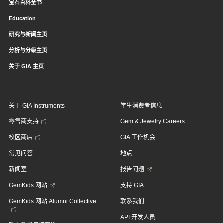
宝石百科全书
Education
研究与新闻主页
分析与分级主页
关于 GIA 主页
关于 GIA Instruments
学生消费者信息
零售商支持
Gem & Jewelry Careers
校区商店
GIA 工作机会
常见问答
地点
新闻室
报告问题
GemKids 网站
支持 GIA
GemKids 网站 Alumni Collective
联系我们
API 开发人员