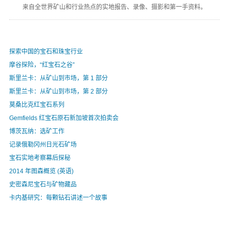
来自全世界矿山和行业热点的实地报告、录像、摄影和第一手资料。
探索中国的宝石和珠宝行业
摩谷探险，“红宝石之谷”
斯里兰卡：从矿山到市场，第 1 部分
斯里兰卡：从矿山到市场，第 2 部分
莫桑比克红宝石系列
Gemfields 红宝石原石新加坡首次拍卖会
博茨瓦纳：选矿工作
记录俄勒冈州日光石矿场
宝石实地考察幕后探秘
2014 年图森概览 (英语)
史密森尼宝石与矿物藏品
卡内基研究：每颗钻石讲述一个故事