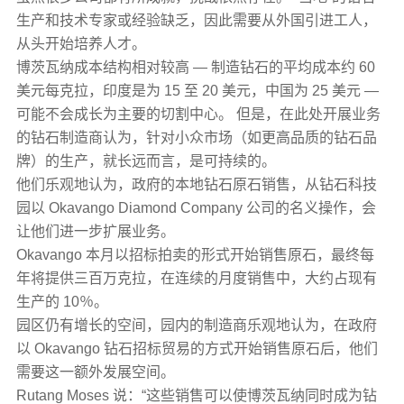
生产和技术专家或经验缺乏，因此需要从外国引进工人，
从头开始培养人才。
博茨瓦纳成本结构相对较高 — 制造钻石的平均成本约 60
美元每克拉，印度是为 15 至 20 美元，中国为 25 美元 —
可能不会成长为主要的切割中心。 但是，在此处开展业务
的钻石制造商认为，针对小众市场（如更高品质的钻石品
牌）的生产，就长远而言，是可持续的。
他们乐观地认为，政府的本地钻石原石销售，从钻石科技
园以 Okavango Diamond Company 公司的名义操作，会
让他们进一步扩展业务。
Okavango 本月以招标拍卖的形式开始销售原石，最终每
年将提供三百万克拉，在连续的月度销售中，大约占现有
生产的 10％。
园区仍有增长的空间，园内的制造商乐观地认为，在政府
以 Okavango 钻石招标贸易的方式开始销售原石后，他们
需要这一额外发展空间。
Rutang Moses 说：“这些销售可以使博茨瓦纳同时成为钻