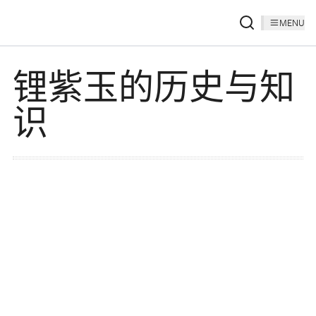
MENU
锂紫玉的历史与知
识