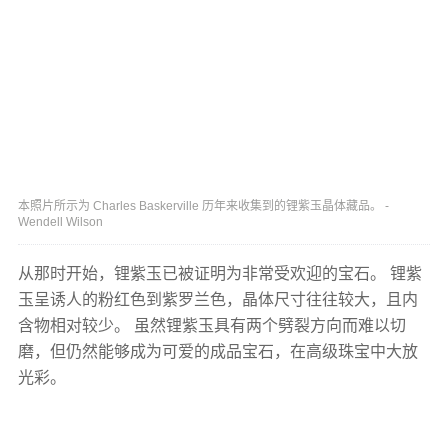
本照片所示为 Charles Baskerville 历年来收集到的锂紫玉晶体藏品。 -
Wendell Wilson
从那时开始，锂紫玉已被证明为非常受欢迎的宝石。 锂紫
玉呈诱人的粉红色到紫罗兰色，晶体尺寸往往较大，且内
含物相对较少。 虽然锂紫玉具有两个劈裂方向而难以切
磨，但仍然能够成为可爱的成品宝石，在高级珠宝中大放
光彩。