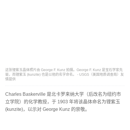
这张锂紫玉晶体照片由 George F. Kunz 拍摄。George F. Kunz 是宝石学家先
驱，而锂紫玉 (kunzite) 也是以他的名字命名。 - USGS（美国地质调查局）友
情提供
Charles Baskerville 是北卡罗来纳大学（后改名为纽约市
立学院）的化学教授，于 1903 年将该晶体命名为锂紫玉
(kunzite)，以示对 George Kunz 的崇敬。