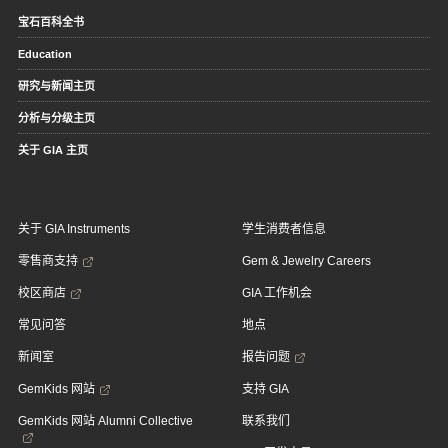
宝石百科全书
Education
研究与新闻主页
分析与分级主页
关于 GIA 主页
关于 GIA Instruments
学生消费者信息
零售商支持
Gem & Jewelry Careers
校区商店
GIA 工作机会
常见问答
地点
新闻室
报告问题
GemKids 网站
支持 GIA
GemKids 网站 Alumni Collective
联系我们