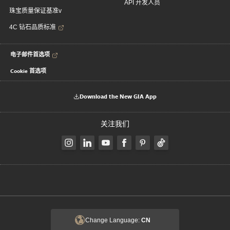
API 开发人员
珠宝质量保证基准v
4C 钻石品质标准
电子邮件首选项
Cookie 首选项
Download the New GIA App
关注我们
Change Language:
CN