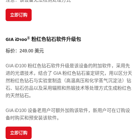
立即订购
®
GIA iD100
粉红色钻石软件升级包
标价：249.00 美元
GIA iD100 粉红色钻石软件升级是该设备的附加软件，采用先
进的光谱技术，结合了 GIA 粉红色钻石鉴定研究，用以区分天
然粉红色钻石与实验室制造（高温高压和化学蒸气沉淀法）钻
石、钻石仿品以及采用辐照和热锻技术等处理方式生成粉红色
的天然钻石。
GIA iD100 设备老用户可额外加购该软件，新用户可在订购设
备时购买和预安装该软件。
立即订购