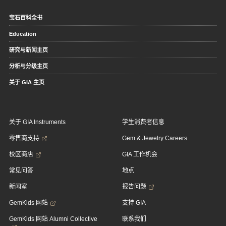
宝石百科全书
Education
研究与新闻主页
分析与分级主页
关于 GIA 主页
关于 GIA Instruments
学生消费者信息
零售商支持
Gem & Jewelry Careers
校区商店
GIA 工作机会
常见问答
地点
新闻室
报告问题
GemKids 网站
支持 GIA
GemKids 网站 Alumni Collective
联系我们