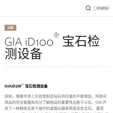
MENU
仪器
®
GIA iD100
宝石检
测设备
™
GIAiD100
宝石检测设备
目前，随着市场上实验室制造钻石供应量的不断增加，所购买
商品的完全披露和充分了解物品的重要性远胜于以往。GIA 开
发了一种精密且易于操作的桌面仪器来筛查这些宝石。 截至