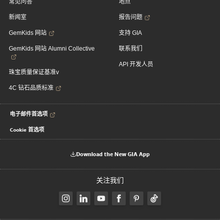
常见问答
地点
新闻室
报告问题
GemKids 网站
支持 GIA
GemKids 网站 Alumni Collective
联系我们
API 开发人员
珠宝质量保证基准v
4C 钻石品质标准
电子邮件首选项
Cookie 首选项
Download the New GIA App
关注我们