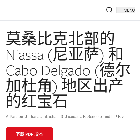
MENU
莫桑比克北部的
Niassa (尼亚萨) 和
Cabo Delgado (德尔
加杜角) 地区出产
的红宝石
V. Pardieu, J. Thanachakaphad, S. Jacquat, J.B. Senoble, and L.P. Bryl
下载 PDF 版本