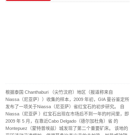
根据泰国 Chanthaburi （尖竹汶府）地区（报道称来自
Niassa（尼亚萨））收集的样本，2009 年初，GIA 曼谷鉴定所
发布了一项关于Niassa（尼亚萨）省红宝石的初步研究。 自
Niassa（尼亚萨 ）红宝石出现在市场后不到一年的时间里，即
2009 年 5 月，在靠近Cabo Delgado（德尔加杜角）省 的
Montepuez（蒙特普埃兹）城发现了第二个重要矿床。 该地的