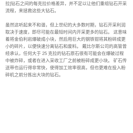
拉]钻石之间的每克拉价格差异，并不足以让他们重组钻石开采
流程，来拯救这些大钻石。
虽然这听起来不和谐，但上世纪的大多数时期，钻石开采利润
取决于速度，即尽可能在最短时间内开采更多的钻石。 这意味
着将金伯利岩爆破成小块，然后用巨大的钢铁钳将其粉碎成更
小的碎片，以便快速分离钻石和废料。 戴比尔斯公司的高管曾
经承认，任何大于 25 克拉的钻石原石很有可能会在爆破过程
中被炸碎，或者在进入采收工厂之前被粉碎成更小块。 矿石传
送带也运行得非常快，使得加工效率很高，但也更难在投入粉
碎机之前分拣出大块的钻石。