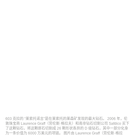
603 克拉的 “莱索托诺言”是在莱索托的莱森矿发现的最大钻石。 2006 年，伦
敦珠宝商 Laurence Graff（劳伦斯·格拉夫）和南非钻石切割公司 Safdico 买下
了这颗钻石，将这颗原石切割成 26 颗形状各异的 D 级钻石，其中一部分化身
为一条价值为 6000 万美元的项链。 图片由 Laurence Graff（劳伦斯·格拉