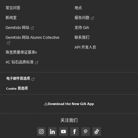
常见问答
地点
新闻室
报告问题
GemKids 网站
支持 GIA
GemKids 网站 Alumni Collective
联系我们
API 开发人员
珠宝质量保证基准v
4C 钻石品质标准
电子邮件首选项
Cookie 首选项
Download the New GIA App
关注我们