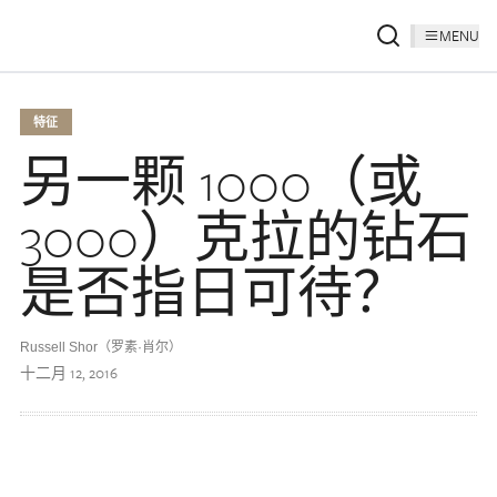
MENU
特征
另一颗 1000（或
3000）克拉的钻石
是否指日可待？
Russell Shor（罗素·肖尔）
十二月 12, 2016