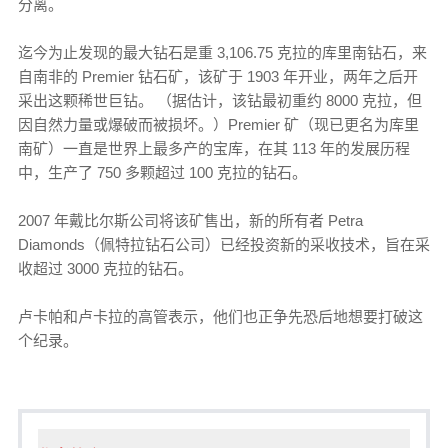
分离。
迄今为止发现的最大钻石是重 3,106.75 克拉的库里南钻石，来
自南非的 Premier 钻石矿，该矿于 1903 年开业，两年之后开
采出这颗稀世巨钻。 （据估计，该钻最初重约 8000 克拉，但
因自然力量或爆破而被损坏。）Premier 矿（现已更名为库里
南矿）一直是世界上最多产的宝库，在其 113 年的发展历程
中，生产了 750 多颗超过 100 克拉的钻石。
2007 年戴比尔斯公司将该矿售出，新的所有者 Petra
Diamonds（佩特拉钻石公司）已经投资新的采收技术，旨在采
收超过 3000 克拉的钻石。
卢卡帕和卢卡拉的高管表示，他们也正争先恐后地想要打破这
个纪录。