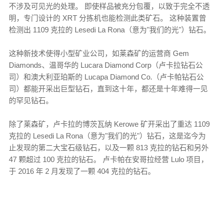
不涉及可见光的处理。 即使样品被充分包覆，以致于完全不透
明，专门设计的 XRT 分拣机也能检测此类矿石。 这种装置曾
检测出 1109 克拉的 Lesedi La Rona（意为"我们的光"）钻石。
这种新技术使得小型矿业公司，如莱森矿的运营商 Gem
Diamonds、温哥华的 Lucara Diamond Corp（卢卡拉钻石公
司）和澳大利亚珀斯的 Lucapa Diamond Co.（卢卡帕钻石公
司）都能开采出巨型钻石，直到这十年，都还是十年难得一见
的罕见钻石。
除了莱森矿，卢卡拉的博茨瓦纳 Kerowe 矿开采出了重达 1109
克拉的 Lesedi La Rona（意为"我们的光"）钻石，这是迄今为
止发现的第二大宝石级钻石，以及一颗 813 克拉的钻石和另外
47 颗超过 100 克拉的钻石。 卢卡帕在安哥拉经营 Lulo 项目，
于 2016 年 2 月发现了一颗 404 克拉的钻石。