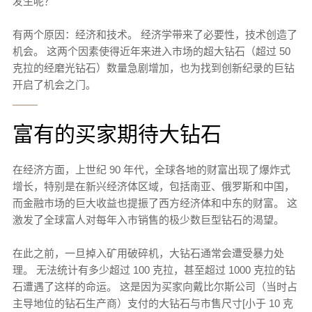
发生呢？
有两个原因：经济和技术。 经济学带来了必要性，技术创造了
机会。 这两个因素使得近年来进入市场的超大钻石（超过 50
克拉的经磨光钻石）数量急剧增加，也为找到创新纪录的巨钻
开启了机会之门。
富有的买家期待大钻石
在经济方面，上世纪 90 年代，全球各地的财富出现了爆炸式
增长，特别是在新兴经济体区域，包括南亚、俄罗斯和中国，
而金融市场的巨大收益也提振了西方经济体和中东的财富。 这
激发了全球富人对每年入市销售的极少数巨型钻石的渴望。
在此之前，一旦掉入矿用破碎机，大钻石通常会遭受暴力处
理。 无法统计有多少超过 100 克拉，甚至超过 1000 克拉的钻
石遭遇了这样的命运。 这是因为买家向戴比尔斯公司（当时占
主导地位的钻石生产商）支付的大钻石与市售尺寸[小于 10 克