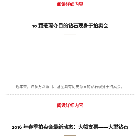
阅读详细内容
10 颗璀璨夺目的钻石现身于拍卖会
近年来，许多万众瞩目、甚至具有历史意义的钻石现身于拍卖会。
阅读详细内容
2016 年春季拍卖会最新动态：大额支票——大型钻石