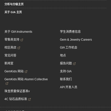
分析与分级主页
关于 GIA 主页
关于 GIA Instruments
学生消费者信息
零售商支持
Gem & Jewelry Careers
校区商店
GIA 工作机会
常见问答
地点
新闻室
报告问题
GemKids 网站
支持 GIA
GemKids 网站 Alumni Collective
联系我们
API 开发人员
珠宝质量保证基准v
4C 钻石品质标准