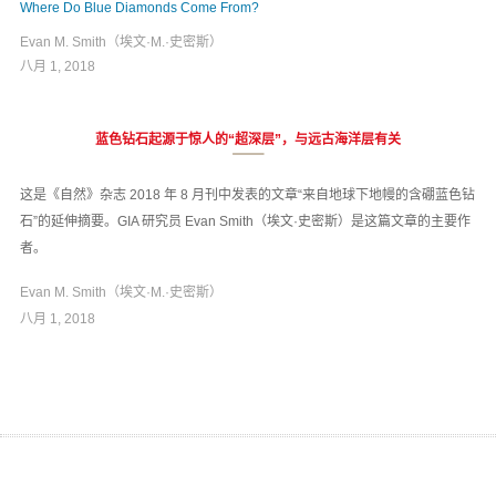
Where Do Blue Diamonds Come From?
Evan M. Smith（埃文·M.·史密斯）
八月 1, 2018
蓝色钻石起源于惊人的“超深层”，与远古海洋层有关
⸺
这是《自然》杂志 2018 年 8 月刊中发表的文章“来自地球下地幔的含硼蓝色钻
石”的延伸摘要。GIA 研究员 Evan Smith（埃文·史密斯）是这篇文章的主要作
者。
Evan M. Smith（埃文·M.·史密斯）
八月 1, 2018