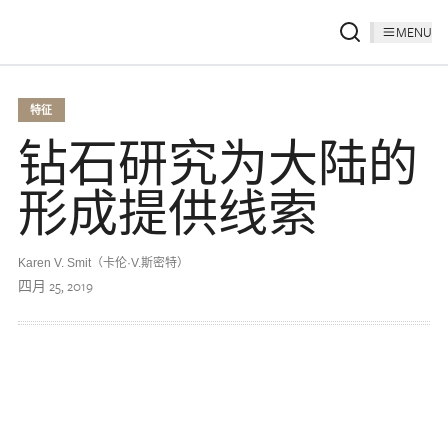
MENU
特征
钻石研究为大陆的
形成提供线索
Karen V. Smit（卡伦·V.斯密特）
四月 25, 2019