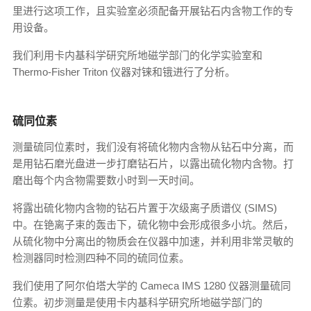
里进行这项工作，且实验室必须配备开展钻石内含物工作的专
用设备。
我们利用卡内基科学研究所地磁学部门的化学实验室和
Thermo-Fisher Triton 仪器对铼和锇进行了分析。
硫同位素
测量硫同位素时，我们没有将硫化物内含物从钻石中分离，而
是用钻石磨光盘进一步打磨钻石片，以露出硫化物内含物。打
磨出每个内含物需要数小时到一天时间。
将露出硫化物内含物的钻石片置于次级离子质谱仪 (SIMS)
中。在铯离子束的轰击下，硫化物中会形成很多小坑。然后，
从硫化物中分离出的物质会在仪器中加速，并利用非常灵敏的
检测器同时检测四种不同的硫同位素。
我们使用了阿尔伯塔大学的 Cameca IMS 1280 仪器测量硫同
位素。初步测量是使用卡内基科学研究所地磁学部门的