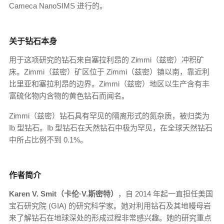
Cameca NanoSIMS 进行的。
关于钻石本身
用于这项研究的钻石来自塞拉利昂的 Zimmi（兹密）冲积矿
床。Zimmi（兹密）矿区位于 Zimmi（兹密）镇以南，靠近利
比里亚和塞拉利昂的边界。Zimmi（兹密）地区以生产含有丰
富硫化物内含物的黄色钻石而闻名。
Zimmi（兹密）钻石具有罕见的隔离形式的氮杂质，被归类为
Ib 型钻石。Ib 型钻石在天然钻石中极为罕见，在全球天然钻石
中所占比例不到 0.1%。
作者简介
Karen V. Smit（卡伦·V.斯密特）
，自 2014 年起一直担任美国
宝石研究院 (GIA) 的研究科学家。她对利用钻石及其地幔母岩
来了解钻石在地球深处的形成过程非常感兴趣。她的研究重点