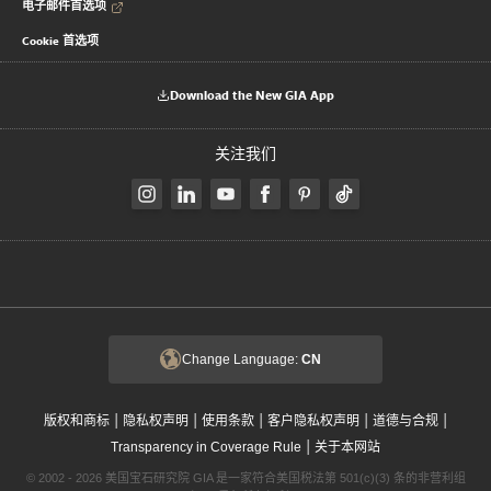
电子邮件首选项
Cookie 首选项
Download the New GIA App
关注我们
Change Language:
CN
|
|
|
|
|
版权和商标
隐私权声明
使用条款
客户隐私权声明
道德与合规
|
Transparency in Coverage Rule
关于本网站
© 2002 - 2026 美国宝石研究院 GIA 是一家符合美国税法第 501(c)(3) 条的非营利组