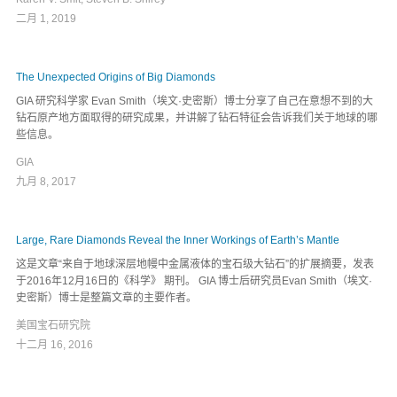
二月 1, 2019
The Unexpected Origins of Big Diamonds
GIA 研究科学家 Evan Smith（埃文·史密斯）博士分享了自己在意想不到的大
钻石原产地方面取得的研究成果，并讲解了钻石特征会告诉我们关于地球的哪
些信息。
GIA
九月 8, 2017
Large, Rare Diamonds Reveal the Inner Workings of Earth’s Mantle
这是文章“来自于地球深层地幔中金属液体的宝石级大钻石”的扩展摘要，发表
于2016年12月16日的《科学》 期刊。 GIA 博士后研究员Evan Smith（埃文·
史密斯）博士是整篇文章的主要作者。
美国宝石研究院
十二月 16, 2016