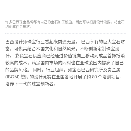
许多巴西珠宝品牌都有自己的宝石加工设施，因此可以根据设计需要，将宝石
切割成任意形状。
巴西设计师珠宝行业看起来前途无量。 巴西享有的巨大宝石财
富，可供其结合本国文化和自然风光，不断创新定制珠宝设
计。 彩色宝石供应商已经通过价值链向上移动到成品首饰抵消
较高的成本，满足国内市场的同时也在全球范围内提高了自己
的品牌风格。 同时，行业组织，如宝石巴西研究所及贵金属
(IBGM) 赞助的设计竞赛在全国各地开展了约 80 个培训项目，
培养下一代的珠宝创新者。