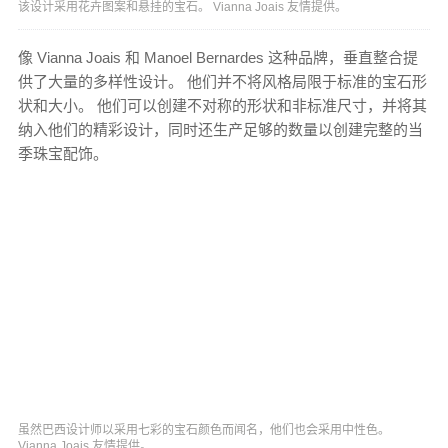
该设计采用花卉图案和悬挂的宝石。 Vianna Joais 友情提供。
像 Vianna Joais 和 Manoel Bernardes 这种品牌，垂直整合提
供了大量的多样性设计。 他们并不将风格局限于标准的宝石形
状和大小。 他们可以创建不对称的形状和非标准尺寸，并将其
纳入他们的精彩设计，同时还生产足够的数量以创建完整的当
季珠宝配饰。
虽然巴西设计师以采用七彩的宝石颜色而闻名，他们也会采用中性色。
Vianna Joais 友情提供。