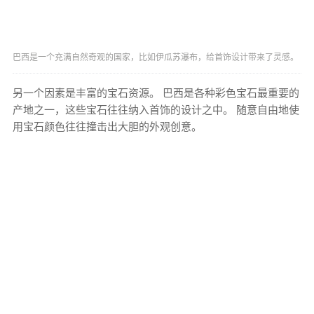
巴西是一个充满自然奇观的国家，比如伊瓜苏瀑布，给首饰设计带来了灵感。
另一个因素是丰富的宝石资源。 巴西是各种彩色宝石最重要的
产地之一，这些宝石往往纳入首饰的设计之中。 随意自由地使
用宝石颜色往往撞击出大胆的外观创意。