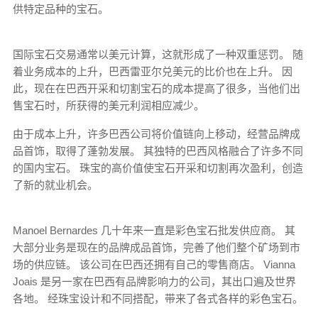
供特定品种的宝石。
国际宝石交易通常以美元计算，这就形成了一种双重惩罚。 随
着业务成本的上升，巴西雷亚尔兑美元的比价也在上升。 因
此，现在在巴西开采和切割宝石的成本提高了很多，当他们出
售宝石时，所获得的美元利润相应减少。
由于成本上升，许多巴西公司将价值链向上移动，经营品牌成
品首饰，取得了蓬勃发展。 其独特的巴西风格融合了许多不同
的国内宝石。 珠宝的高价值使宝石开采和切割再次盈利，创造
了新的就业机会。
Manoel Bernardes 几十年来一直是彩色宝石批发供应商。 其
大部分业务是现在的品牌成品首饰，完善了他们整个矿场到市
场的供应链。 该公司在巴西还拥有自己的零售商店。 Vianna
Joais 是另一家在巴西有品牌影响力的公司，其出口遍及世界
各地。 经珠宝设计和不同搭配，带来了各式各样的彩色宝石。