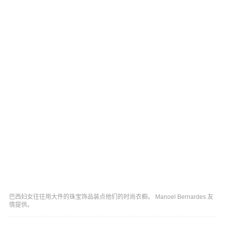
巴西妇女往往用大件的珠宝饰品装点他们的时尚衣橱。 Manoel Bernardes 友
情提供。