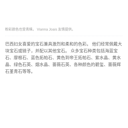
粉彩颜色也受青睐。 Vianna Joais 友情提供。
巴西妇女喜爱的宝石兼具激烈和柔和的色彩。 他们经常佩戴大
块宝石或链子，并配以其他宝石。 众多宝石种类包括海蓝宝
石、摩根石、蓝色拓帕石、黄色到帝王拓帕石、紫水晶、黄水
晶、绿色石英、烟水晶、蔷薇石英、各种颜色的碧玺、蔷薇辉
石堇青石等等。