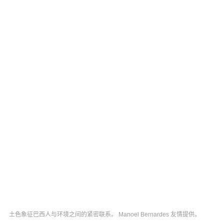
土色象征巴西人与环境之间的紧密联系。 Manoel Bernardes 友情提供。