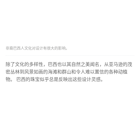
非裔巴西人文化对设计有很大的影响。
除了文化的多样性，巴西也以其自然之美闻名，从亚马逊的茂
密丛林到风景如画的海滩和群山和令人难以置信的各种动植
物。 巴西的珠宝似乎总是反映出这些设计灵感。