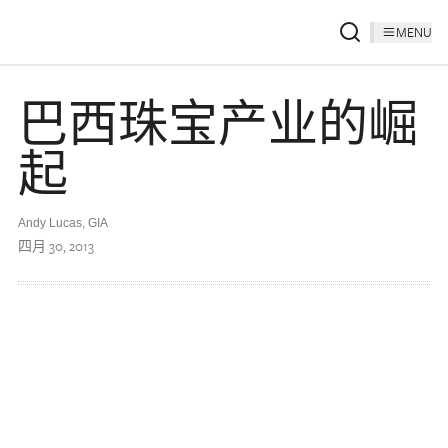
MENU
巴西珠宝产业的崛
起
Andy Lucas
,
GIA
四月 30, 2013