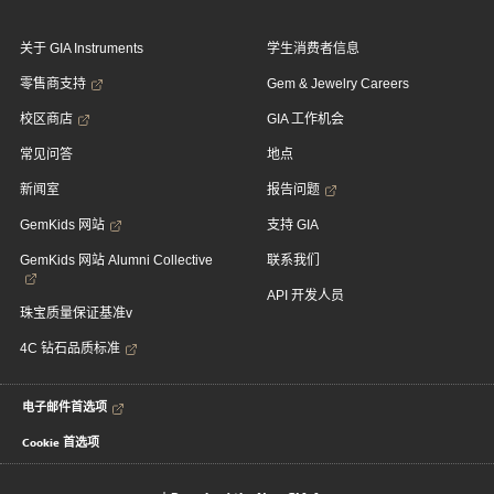
关于 GIA Instruments
学生消费者信息
零售商支持
Gem & Jewelry Careers
校区商店
GIA 工作机会
常见问答
地点
新闻室
报告问题
GemKids 网站
支持 GIA
GemKids 网站 Alumni Collective
联系我们
API 开发人员
珠宝质量保证基准v
4C 钻石品质标准
电子邮件首选项
Cookie 首选项