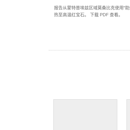
报告从蒙特普埃兹区域莫桑比克使用“助熔剂伴
热至高温红宝石。 下载 PDF 查看。