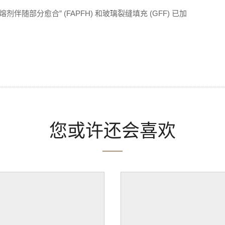
随部分愈合” (FAPFH) 和玻璃裂缝填充 (GFF) 已加
您或许还会喜欢