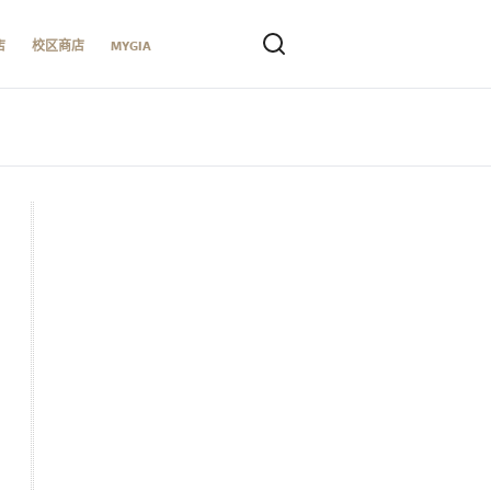
店
校区商店
MYGIA