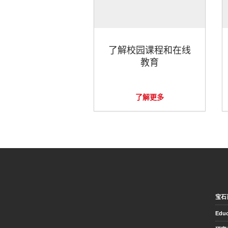
了解校园课程和在线
教育
了解更多
宝石
Educ