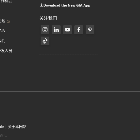
 工作机会
Download the New GIA App
关注我们
问题
GIA
我们
 开发人员
|
ule
关于本网站
有权利。