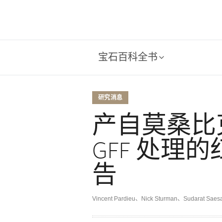
宝石百科全书
研究消息
产自莫桑比克的
GFF 处理
告
Vincent Pardieu、Nick Sturman、Sudarat Saes