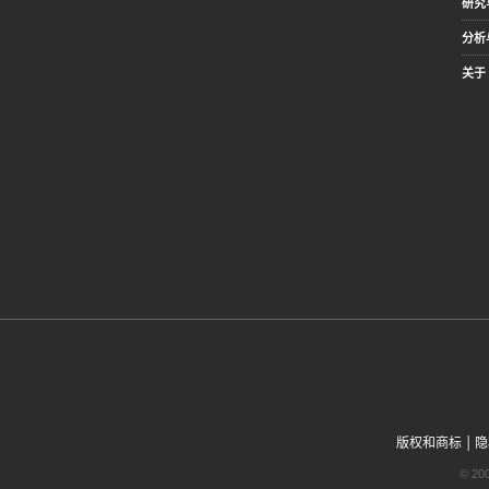
研究
分析
关于 
|
版权和商标
隐
© 2