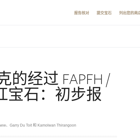
报告核对
提交宝石
列出您的商
经过 FAPFH /
的红宝石：初步报
aew、Garry Du Toit 和 Kamolwan Thirangoon