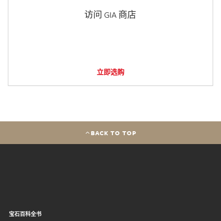
访问 GIA 商店
立即选购
BACK TO TOP
宝石百科全书