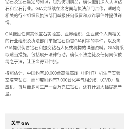
钻石及宝石鉴定的知识，包括仿制赝品，确保他们深入认识钻
石和宝石行业。GIA会继续在这方面与执法部门合作，适时向
相关的行业组织及执法部门举报任何假冒和欺诈事件并提供详
情。
GIA鼓励任何其他宝石实验室、业界组织、企业或个人向相关
的行业组织及执法部门举报钻石伪冒GIA刻字的事件，以及向
GIA提供伪冒钻石和提交钻石人员或机构的详细资料。GIA将采
取适当措施，包括展开法律行动，确保不法之徒及任何同伙被
绳之于法，让正义得到伸张。
按照估计，中国约有10,000台高温高压（HPHT）机生产实验
室培育钻石，而印度则约有7,000台化学气相沉积（CVD）反
应机，每月最多可生产一百万克拉钻石，还有计划大幅提高产
量。
关于 GIA