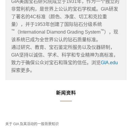
GIA美国宝石研究院成立于1931年，作为一个独立的
非营利机构，是世界上公认的宝石学权威。GIA研发
了著名的4C标准（颜色、净度、切工和克拉重
量），并于1953年创建了国际钻石分级系统
™
™
（International Diamond Grading System
），现
该系统已成为全世界公认的钻石质量标准。
通过研究、教育、宝石鉴定所服务以及仪器研制，
GIA坚持以诚信、学术、科学和专业精神为高标准，
致力于确保公众对宝石和珠宝的信任。浏览
GIA.edu
探索更多。
新闻资料
关于 GIA 及其活动的一般背景知识