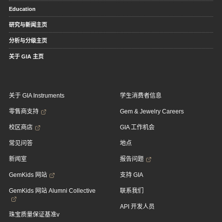
Education
研究与新闻主页
分析与分级主页
关于 GIA 主页
关于 GIA Instruments
学生消费者信息
零售商支持
Gem & Jewelry Careers
校区商店
GIA 工作机会
常见问答
地点
新闻室
报告问题
GemKids 网站
支持 GIA
GemKids 网站 Alumni Collective
联系我们
API 开发人员
珠宝质量保证基准v