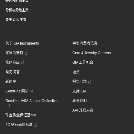
研究与新闻主页
分析与分级主页
关于 GIA 主页
关于 GIA Instruments
学生消费者信息
零售商支持
Gem & Jewelry Careers
校区商店
GIA 工作机会
常见问答
地点
新闻室
报告问题
GemKids 网站
支持 GIA
GemKids 网站 Alumni Collective
联系我们
API 开发人员
珠宝质量保证基准v
4C 钻石品质标准