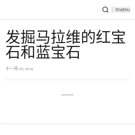
MENU
发掘马拉维的红宝
石和蓝宝石
十一月 20, 2014