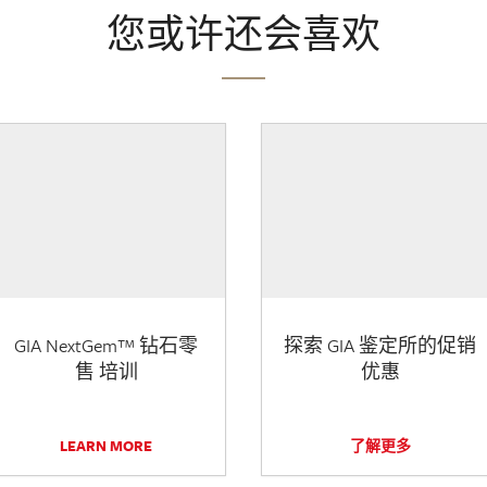
您或许还会喜欢
GIA NextGem™ 钻石零
探索 GIA 鉴定所的促销
售 培训
优惠
LEARN MORE
了解更多