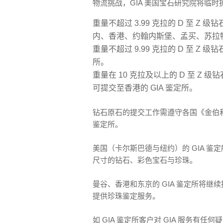
物流挑战，GIA 美国宝石研究院将临时
重量不超过 3.99 克拉的 D 至 
内、香港、约翰内斯堡、孟买、苏拉特与
重量不超过 9.99 克拉的 D 至 Z
所。
重量在 10 克拉及以上的 D 至 
可提交至香港的 GIA 鉴定所。
钻石原石的提交工作需遵守各国《金伯利
鉴定所。
美国（卡尔斯巴德与纽约）的 GIA 
尺寸的钻石、彩色宝石与珍珠。
曼谷、香港和东京的 GIA 鉴定所将继
提供珍珠鉴定服务。
如 GIA 鉴定所客户对 GIA 服务