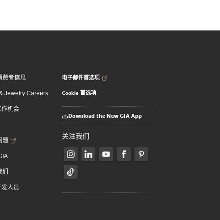
电子邮件首选项
消费者信息
Cookie 首选项
 Jewelry Careers
 工作机会
Download the New GIA App
关注我们
问题
GIA
我们
 开发人员