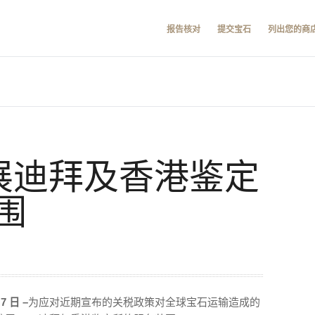
报告核对
提交宝石
列出您的商
扩展迪拜及香港鉴定
围
 日 –
为应对近期宣布的关税政策对全球宝石运输造成的