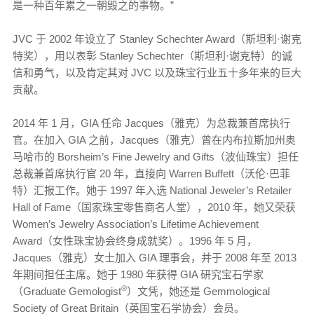
是一种百年累之一朝毁之的事物。”
JVC 于 2002 年设立了 Stanley Schechter Award（斯坦利·谢克
特奖），用以表彰 Stanley Schechter（斯坦利·谢克特）的诚
信和勇气，以及肯定其对 JVC 以及珠宝行业五十多年来的巨大
贡献。
2014 年 1 月，GIA 任命 Jacques（雅克）为总裁兼首席执行
官。在加入 GIA 之前，Jacques（雅克）曾在内布拉斯加州奥
马哈市的 Borsheim’s Fine Jewelry and Gifts（波仙珠宝）担任
总裁兼首席执行官 20 年，直接向 Warren Buffett（沃伦·巴菲
特）汇报工作。她于 1997 年入选 National Jeweler’s Retailer
Hall of Fame（国家珠宝零售商名人堂），2010 年，她又荣获
Women’s Jewelry Association’s Lifetime Achievement
Award（女性珠宝协会终身成就奖）。1996 年 5 月，
Jacques（雅克）女士加入 GIA 理事会，并于 2008 年至 2013
年期间担任主席。她于 1980 年获得 GIA 研究宝石学家
®
（Graduate Gemologist
）文凭，她还是 Gemmological
Society of Great Britain（英国宝石学协会）会员。