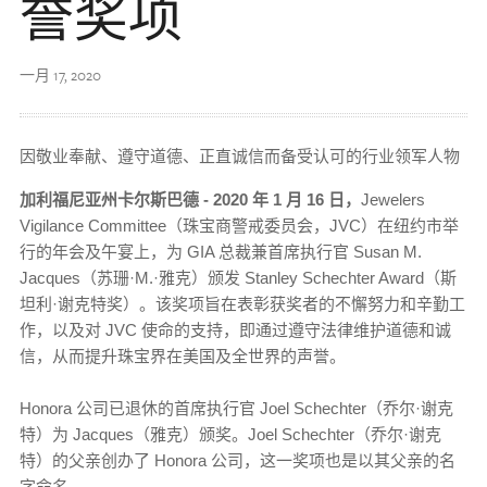
誉奖项
一月 17, 2020
因敬业奉献、遵守道德、正直诚信而备受认可的行业领军人物
加利福尼亚州卡尔斯巴德 - 2020 年 1 月 16 日，
Jewelers
Vigilance Committee（珠宝商警戒委员会，JVC）在纽约市举
行的年会及午宴上，为 GIA 总裁兼首席执行官 Susan M.
Jacques（苏珊·M.·雅克）颁发 Stanley Schechter Award（斯
坦利·谢克特奖）。该奖项旨在表彰获奖者的不懈努力和辛勤工
作，以及对 JVC 使命的支持，即通过遵守法律维护道德和诚
信，从而提升珠宝界在美国及全世界的声誉。
Honora 公司已退休的首席执行官 Joel Schechter（乔尔·谢克
特）为 Jacques（雅克）颁奖。Joel Schechter（乔尔·谢克
特）的父亲创办了 Honora 公司，这一奖项也是以其父亲的名
字命名。