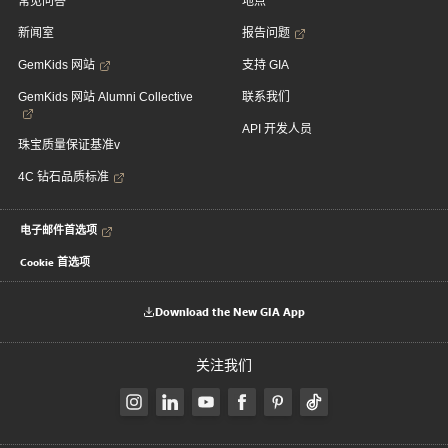
常见问答
地点
新闻室
报告问题
GemKids 网站
支持 GIA
GemKids 网站 Alumni Collective
联系我们
API 开发人员
珠宝质量保证基准v
4C 钻石品质标准
电子邮件首选项
Cookie 首选项
Download the New GIA App
关注我们