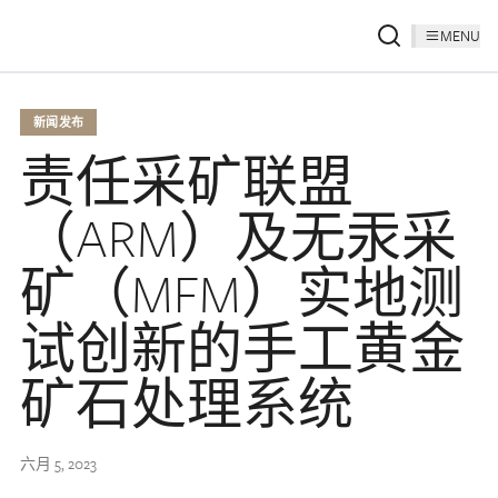
MENU
新闻发布
责任采矿联盟
（ARM）及无汞采
矿（MFM）实地测
试创新的手工黄金
矿石处理系统
六月 5, 2023