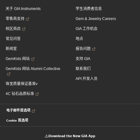
关于 GIA Instruments
学生消费者信息
零售商支持
Gem & Jewelry Careers
校区商店
GIA 工作机会
常见问答
地点
新闻室
报告问题
GemKids 网站
支持 GIA
GemKids 网站 Alumni Collective
联系我们
API 开发人员
珠宝质量保证基准v
4C 钻石品质标准
电子邮件首选项
Cookie 首选项
Download the New GIA App