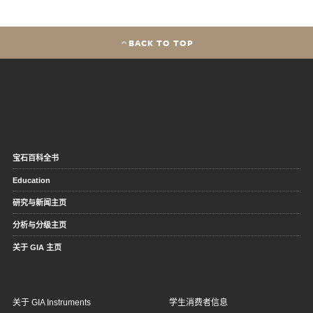
BACK TO TOP
宝石百科全书
Education
研究与新闻主页
分析与分级主页
关于 GIA 主页
关于 GIA Instruments
学生消费者信息