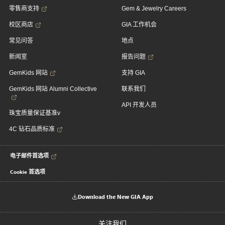
零售商支持
Gem & Jewelry Careers
校区商店
GIA 工作机会
常见问答
地点
新闻室
报告问题
GemKids 网站
支持 GIA
GemKids 网站 Alumni Collective
联系我们
API 开发人员
珠宝质量保证基准v
4C 钻石品质标准
电子邮件首选项
Cookie 首选项
Download the New GIA App
关注我们