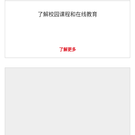
了解校园课程和在线教育
了解更多