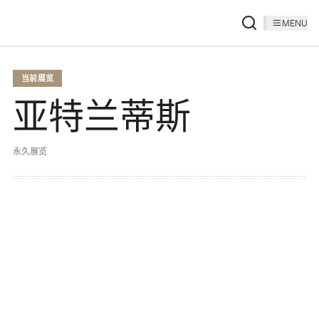
MENU
当前展览
亚特兰蒂斯
永久展览