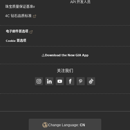
API 开发人员
珠宝质量保证基准v
4C 钻石品质标准
电子邮件首选项
Cookie 首选项
Download the New GIA App
关注我们
Change Language:
CN