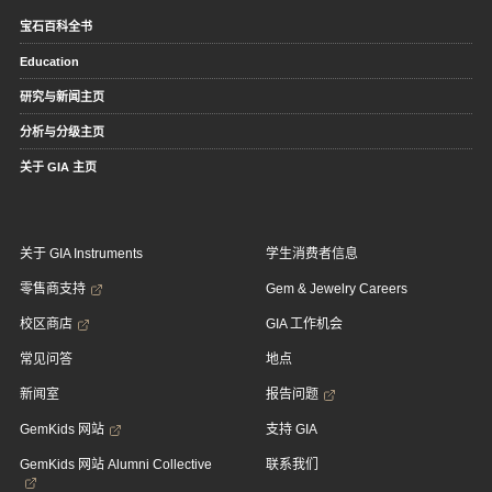
宝石百科全书
Education
研究与新闻主页
分析与分级主页
关于 GIA 主页
关于 GIA Instruments
学生消费者信息
零售商支持
Gem & Jewelry Careers
校区商店
GIA 工作机会
常见问答
地点
新闻室
报告问题
GemKids 网站
支持 GIA
GemKids 网站 Alumni Collective
联系我们