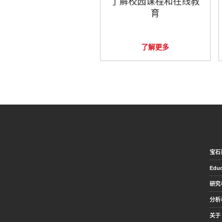
了解校园课程和在线教
育
了解更多
宝石
Educ
研究
分析
关于 