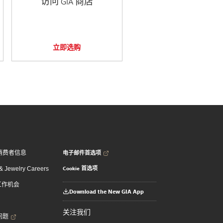
访问 GIA 商店
立即选购
电子邮件首选项
消费者信息
Cookie 首选项
 Jewelry Careers
 工作机会
Download the New GIA App
关注我们
问题