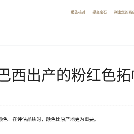
报告核对
提交宝石
列出您的商
巴西出产的粉红色拓
颜色：在评估品质时，颜色比原产地更为重要。