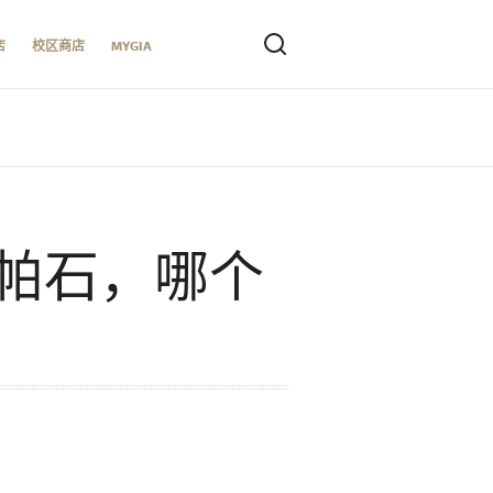
店
校区商店
MYGIA
帕石，哪个