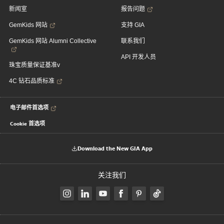
新闻室
报告问题
GemKids 网站
支持 GIA
GemKids 网站 Alumni Collective
联系我们
API 开发人员
珠宝质量保证基准v
4C 钻石品质标准
电子邮件首选项
Cookie 首选项
Download the New GIA App
关注我们