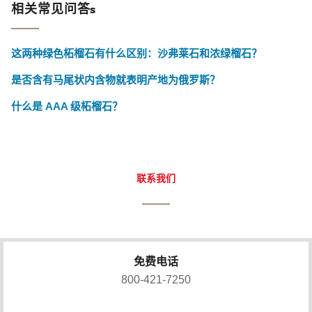
相关常见问答s
这两种绿色柘榴石有什么区别：沙弗莱石和浓绿榴石？
是否含有马尾状内含物就表明产地为俄罗斯？
什么是 AAA 级柘榴石？
联系我们
免费电话
800-421-7250