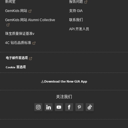
新闻室
报告问题
GemKids 网站
支持 GIA
GemKids 网站 Alumni Collective
联系我们
API 开发人员
珠宝质量保证基准v
4C 钻石品质标准
电子邮件首选项
Cookie 首选项
Download the New GIA App
关注我们