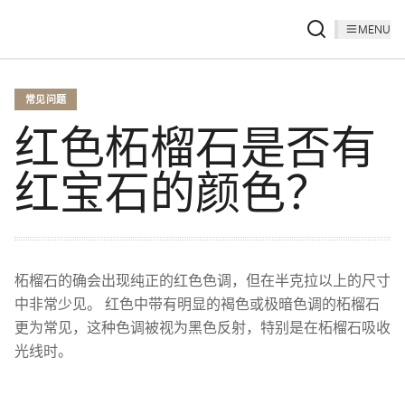
MENU
常见问题
红色柘榴石是否有
红宝石的颜色？
柘榴石的确会出现纯正的红色色调，但在半克拉以上的尺寸
中非常少见。 红色中带有明显的褐色或极暗色调的柘榴石
更为常见，这种色调被视为黑色反射，特别是在柘榴石吸收
光线时。