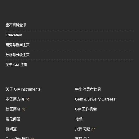
宝石百科全书
Education
研究与新闻主页
分析与分级主页
关于 GIA 主页
关于 GIA Instruments
学生消费者信息
零售商支持
Gem & Jewelry Careers
校区商店
GIA 工作机会
常见问答
地点
新闻室
报告问题