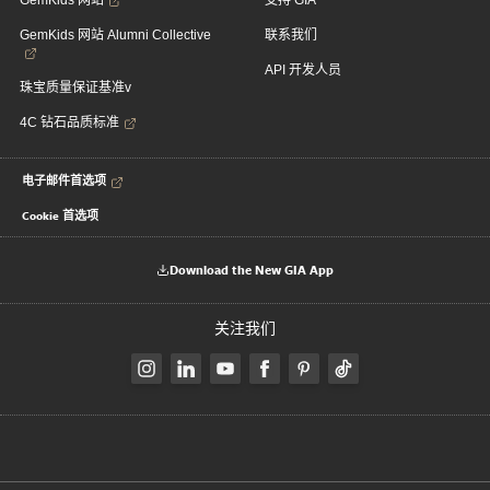
GemKids 网站
支持 GIA
GemKids 网站 Alumni Collective
联系我们
API 开发人员
珠宝质量保证基准v
4C 钻石品质标准
电子邮件首选项
Cookie 首选项
Download the New GIA App
关注我们