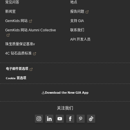
常见问答
地点
新闻室
报告问题
GemKids 网站
支持 GIA
GemKids 网站 Alumni Collective
联系我们
API 开发人员
珠宝质量保证基准v
4C 钻石品质标准
电子邮件首选项
Cookie 首选项
Download the New GIA App
关注我们