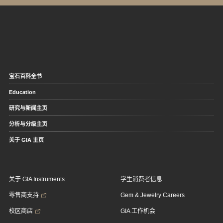
宝石百科全书
Education
研究与新闻主页
分析与分级主页
关于 GIA 主页
关于 GIA Instruments
学生消费者信息
零售商支持
Gem & Jewelry Careers
校区商店
GIA 工作机会