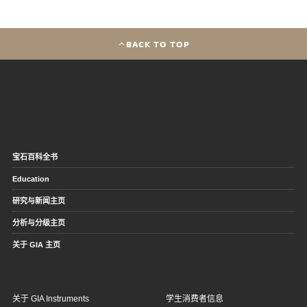
BACK TO TOP
宝石百科全书
Education
研究与新闻主页
分析与分级主页
关于 GIA 主页
关于 GIA Instruments
学生消费者信息