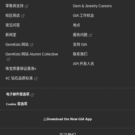
零售商支持
Gem & Jewelry Careers
校区商店
GIA 工作机会
常见问答
地点
新闻室
报告问题
GemKids 网站
支持 GIA
GemKids 网站 Alumni Collective
联系我们
API 开发人员
珠宝质量保证基准v
4C 钻石品质标准
电子邮件首选项
Cookie 首选项
Download the New GIA App