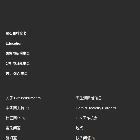
宝石百科全书
Education
研究与新闻主页
分析与分级主页
关于 GIA 主页
关于 GIA Instruments
学生消费者信息
零售商支持
Gem & Jewelry Careers
校区商店
GIA 工作机会
常见问答
地点
新闻室
报告问题