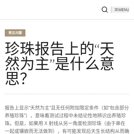
MENU
常见问题
珍珠报告上的“天
然为主”是什么意
思？
报告上显示“天然为主”且无任何附加限定条件（如“包含部分
养殖珍珠”），意味着测试过程中未结论性地辨识出养殖珍
珠。但是，如果用 X 射线从另一角度检测珍珠（由于串在
一起或镶嵌而无法做到），有可能发现后天生长结构从而确