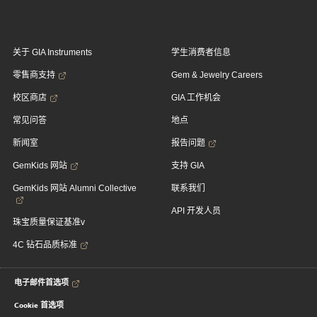
关于 GIA Instruments
学生消费者信息
零售商支持
Gem & Jewelry Careers
校区商店
GIA 工作机会
常见问答
地点
新闻室
报告问题
GemKids 网站
支持 GIA
GemKids 网站 Alumni Collective
联系我们
API 开发人员
珠宝质量保证基准v
4C 钻石品质标准
电子邮件首选项
Cookie 首选项