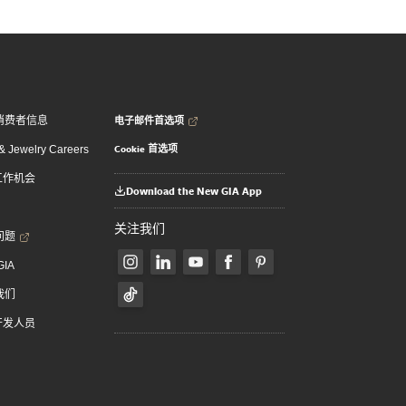
电子邮件首选项
消费者信息
Cookie 首选项
 Jewelry Careers
 工作机会
Download the New GIA App
关注我们
问题
GIA
我们
 开发人员