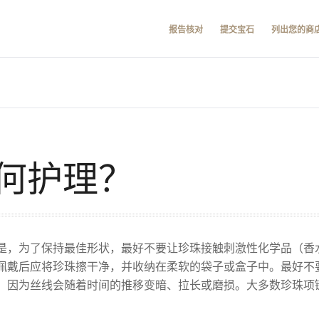
报告核对
提交宝石
列出您的商
何护理？
是，为了保持最佳形状，最好不要让珍珠接触刺激性化学品（香
佩戴后应将珍珠擦干净，并收纳在柔软的袋子或盒子中。最好不
，因为丝线会随着时间的推移变暗、拉长或磨损。大多数珍珠项