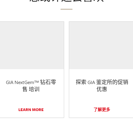
GIA NextGem™ 钻石零
探索 GIA 鉴定所的促销
售 培训
优惠
LEARN MORE
了解更多