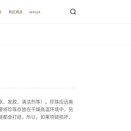
店
校区商店
MYGIA
水、发胶、清洁剂等）。珍珠应远离
要将珍珠存放在干燥高温环境中，另
链都会打结，所以，如果项链损坏，