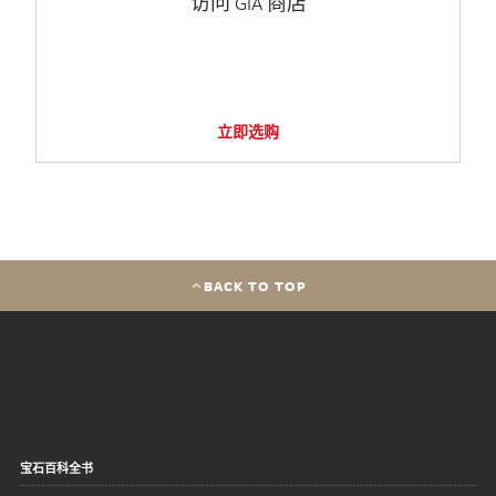
访问 GIA 商店
立即选购
BACK TO TOP
宝石百科全书