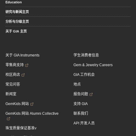
Education
研究与新闻主页
分析与分级主页
关于 GIA 主页
关于 GIA Instruments
学生消费者信息
零售商支持
Gem & Jewelry Careers
校区商店
GIA 工作机会
常见问答
地点
新闻室
报告问题
GemKids 网站
支持 GIA
GemKids 网站 Alumni Collective
联系我们
API 开发人员
珠宝质量保证基准v