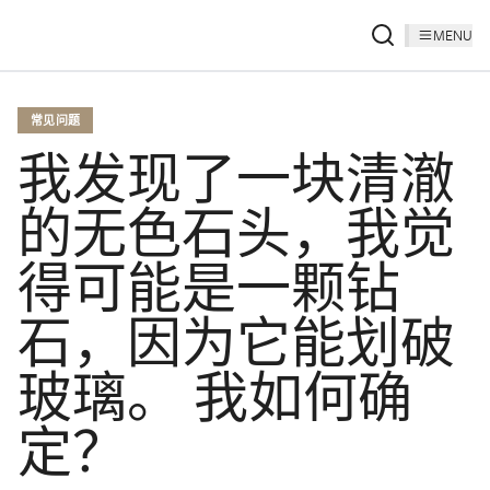
MENU
常见问题
我发现了一块清澈
的无色石头，我觉
得可能是一颗钻
石，因为它能划破
玻璃。 我如何确
定？