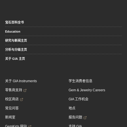
宝石百科全书
Education
研究与新闻主页
分析与分级主页
关于 GIA 主页
关于 GIA Instruments
学生消费者信息
零售商支持
Gem & Jewelry Careers
校区商店
GIA 工作机会
常见问答
地点
新闻室
报告问题
GemKids 网站
支持 GIA